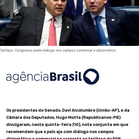
Tarifaço: Congresso pede diálogo nos campos comercial e diplomático
Os presidentes do Senado, Davi Alcolumbre (União-AP), e da
Câmara dos Deputados, Hugo Motta (Republicanos-PB)
divulgaram, nesta quinta-feira (10), nota conjunta em que
recomendam que o país aja com diálogo nos campos
diplomático e comercial na resposta ao tarifaço de 50%