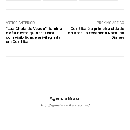
ARTIGO ANTERIOR
PRÓXIMO ARTIGO
“Lua Cheia do Veado” ilumina
Curitiba é a primeira cidade
o céu nesta quinta-feira
do Brasil a receber o Natal da
com visibilidade privilegiada
Disney
em Curitiba
Agência Brasil
http://agenciabrasil.ebc.com.br/