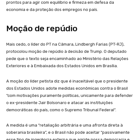
prontos para agir com equilíbrio e firmeza em defesa da
economia e da proteção dos empregos no país.
Moção de repúdio
Mais cedo, o líder do PT na Câmara, Lindbergh Farias (PT-RJ),
protocolou moção de repúdio à decisão de Trump. O deputado
pede que o texto seja encaminhado ao Ministério das Relações
Exteriores e à Embaixada dos Estados Unidos em Brasília.
A moção do líder petista diz que é inaceitável que o presidente
dos Estados Unidos adote medidas econômicas contra o Brasil
“com motivações puramente políticas, unicamente para defender
o ex-presidente Jair Bolsonaro e atacar as instituições
democráticas do país, como o Supremo Tribunal Federal”.
A medida é uma “retaliação arbitrária e uma afronta direta à
soberania brasileira”, e o Brasil não pode aceitar “passivamente
esse tipo de ingerência externa que agride nossa democracia e