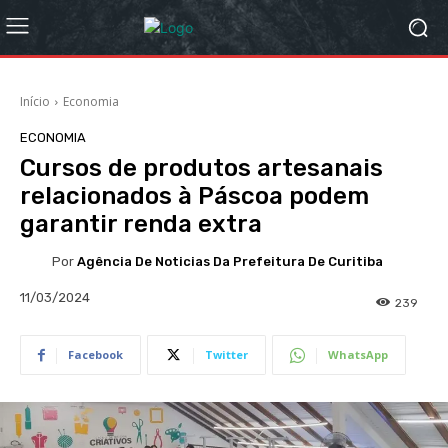
Início
Economia
ECONOMIA
Cursos de produtos artesanais
relacionados à Páscoa podem
garantir renda extra
Por
Agência De Noticias Da Prefeitura De Curitiba
11/03/2024
239
Facebook
Twitter
WhatsApp