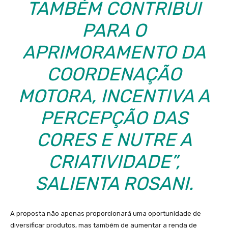
TAMBÉM CONTRIBUI
PARA O
APRIMORAMENTO DA
COORDENAÇÃO
MOTORA, INCENTIVA A
PERCEPÇÃO DAS
CORES E NUTRE A
CRIATIVIDADE”,
SALIENTA ROSANI.
A proposta não apenas proporcionará uma oportunidade de
diversificar produtos, mas também de aumentar a renda de