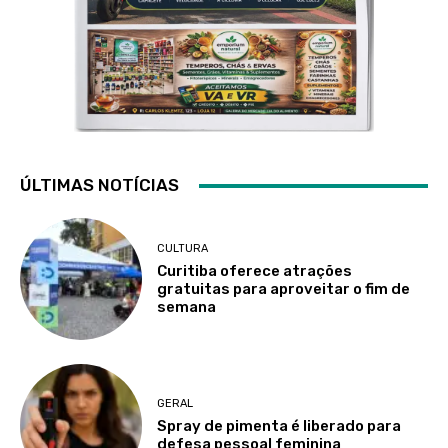
ÚLTIMAS NOTÍCIAS
CULTURA
Curitiba oferece atrações
gratuitas para aproveitar o fim de
semana
GERAL
Spray de pimenta é liberado para
defesa pessoal feminina