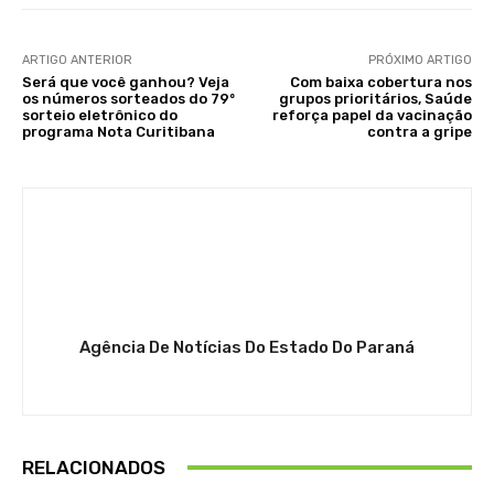
ARTIGO ANTERIOR
PRÓXIMO ARTIGO
Será que você ganhou? Veja
Com baixa cobertura nos
os números sorteados do 79º
grupos prioritários, Saúde
sorteio eletrônico do
reforça papel da vacinação
programa Nota Curitibana
contra a gripe
Agência De Notícias Do Estado Do Paraná
RELACIONADOS