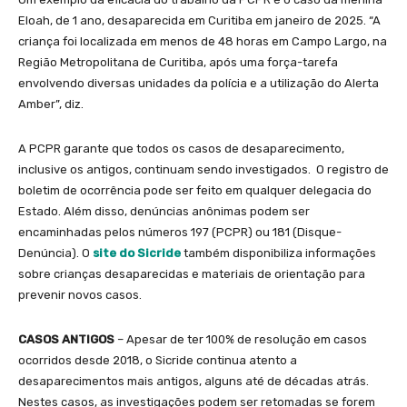
Eloah, de 1 ano, desaparecida em Curitiba em janeiro de 2025. “A
criança foi localizada em menos de 48 horas em Campo Largo, na
Região Metropolitana de Curitiba, após uma força-tarefa
envolvendo diversas unidades da polícia e a utilização do Alerta
Amber”, diz.
A PCPR garante que todos os casos de desaparecimento,
inclusive os antigos, continuam sendo investigados. O registro de
boletim de ocorrência pode ser feito em qualquer delegacia do
Estado. Além disso, denúncias anônimas podem ser
encaminhadas pelos números 197 (PCPR) ou 181 (Disque-
Denúncia). O
site do Sicride
também disponibiliza informações
sobre crianças desaparecidas e materiais de orientação para
prevenir novos casos.
CASOS ANTIGOS
– Apesar de ter 100% de resolução em casos
ocorridos desde 2018, o Sicride continua atento a
desaparecimentos mais antigos, alguns até de décadas atrás.
Nestes casos, as investigações podem ser retomadas se forem