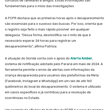
contatos de familiares e amigos. Essas informações são
fundamentais para o início das investigações.
A PCPR destaca que as primeiras horas após o desaparecimento
são essenciais para o sucesso das buscas. Por isso, orienta que
o registro seja feito o mais rápido possível em qualquer
delegacia. “Dessa forma, desmistifica-se o mito de que é
necessário esperar 24 horas para registrar um
desaparecimento”, afirma Patrícia.
A atuação do Sicride conta com o apoio do
Alerta Amber
,
sistema de notificação adotado pelo Paraná em maio de 2024. A
ferramenta permite o envio de alertas com informações da
criança desaparecida para usuários das plataformas da Meta
(Facebook, Instagram e WhatsApp) em um raio de até 160
quilômetros do local do desaparecimento. O sistema é utilizado
em casos específicos e já contribuiu para a resolução de
ocorrências no Estado.
Um exemplo da eficácia do trabalho da PCPR é o caso da menina