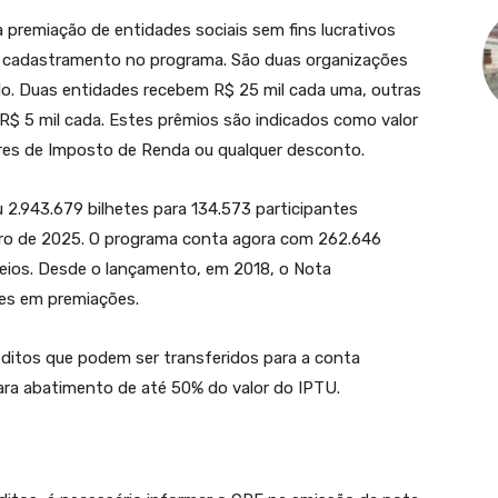
 premiação de entidades sociais sem fins lucrativos
 cadastramento no programa. São duas organizações
o. Duas entidades recebem R$ 25 mil cada uma, outras
 R$ 5 mil cada. Estes prêmios são indicados como valor
livres de Imposto de Renda ou qualquer desconto.
u 2.943.679 bilhetes para 134.573 participantes
iro de 2025. O programa conta agora com 262.646
eios. Desde o lançamento, em 2018, o Nota
hões em premiações.
éditos que podem ser transferidos para a conta
ara abatimento de até 50% do valor do IPTU.