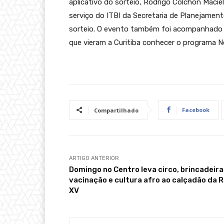
aplicativo do sorteio, Rodrigo Colchon Macie
serviço do ITBI da Secretaria de Planejament
sorteio. O evento também foi acompanhado p
que vieram a Curitiba conhecer o programa N
Facebook
Compartilhado
ARTIGO ANTERIOR
Domingo no Centro leva circo, brincadeira
vacinação e cultura afro ao calçadão da 
XV