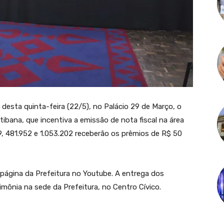
desta quinta-feira (22/5), no Palácio 29 de Março, o
tibana, que incentiva a emissão de nota fiscal na área
9, 481.952 e 1.053.202 receberão os prêmios de R$ 50
 página da Prefeitura no Youtube. A entrega dos
imônia na sede da Prefeitura, no Centro Cívico.