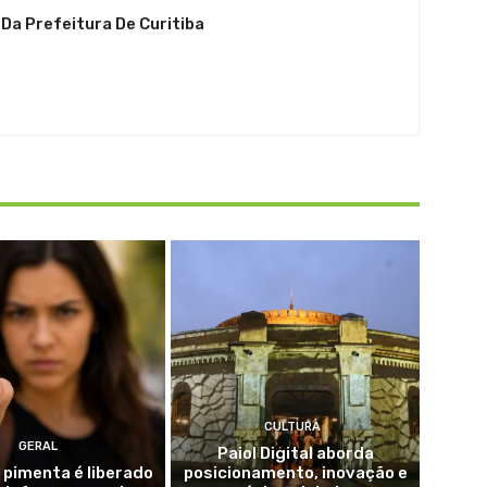
 Da Prefeitura De Curitiba
CULTURA
GERAL
Paiol Digital aborda
 pimenta é liberado
posicionamento, inovação e