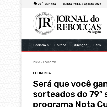
C
20
Curitiba
quinta-feira, 6 agosto 2026
Economia
Política
Educação
Geral
Início
Economia
ECONOMIA
Será que você ga
sorteados do 79º 
programa Nota Cu