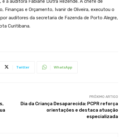
l, e a auditora Fabiane Dutra Rezende. A chefe de
o, Finanças e Orçamento, Ivanir de Oliveira, executou o
or auditores da secretaria de Fazenda de Porto Alegre,
ota Curitibana.
Twitter
WhatsApp
PRÓXIMO ARTIGO
s,
Dia da Criança Desaparecida: PCPR reforça
Rua
orientações e destaca atuação
especializada