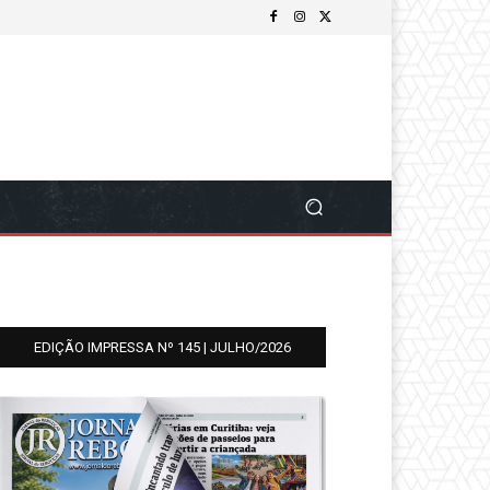
EDIÇÃO IMPRESSA Nº 145 | JULHO/2026