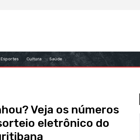
Esportes
Cultura
Saúde
nhou? Veja os números
sorteio eletrônico do
ritibana