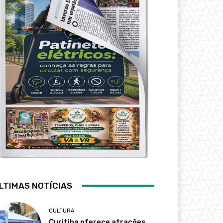
LTIMAS NOTÍCIAS
CULTURA
Curitiba oferece atrações