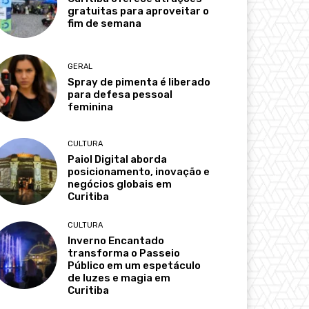
gratuitas para aproveitar o
fim de semana
GERAL
Spray de pimenta é liberado
para defesa pessoal
feminina
CULTURA
Paiol Digital aborda
posicionamento, inovação e
negócios globais em
Curitiba
CULTURA
Inverno Encantado
transforma o Passeio
Público em um espetáculo
de luzes e magia em
Curitiba