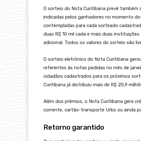
O sorteio do Nota Curitibana prevê também a
indicadas pelos ganhadores no momento do
contempladas para cada sorteado cadastrad
duas R$ 10 mil cada e mais duas instituições
adicional. Todos os valores do sorteio são 
O sorteio eletrônico do Nota Curitibana gero
referentes às notas pedidas no mês de jane
cidadãos cadastrados para os próximos sort
Curitibana já distribuiu mais de R$ 20,9 mil
Além dos prêmios, o Nota Curitibana gera cr
corrente, cartão-transporte Urbs ou ainda p
Retorno garantido