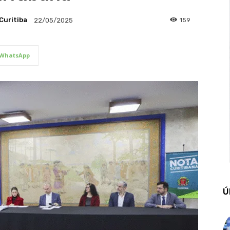
Curitiba
159
22/05/2025
WhatsApp
Ú