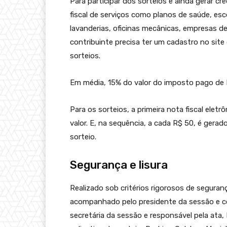
Para participar dos sorteios e ainda gerar c
fiscal de serviços como planos de saúde, esco
lavanderias, oficinas mecânicas, empresas de 
contribuinte precisa ter um cadastro no site
sorteios.
Em média, 15% do valor do imposto pago de I
Para os sorteios, a primeira nota fiscal ele
valor. E, na sequência, a cada R$ 50, é ger
sorteio.
Segurança e lisura
Realizado sob critérios rigorosos de segurança 
acompanhado pelo presidente da sessão e c
secretária da sessão e responsável pela ata,