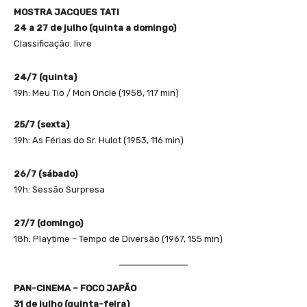
MOSTRA JACQUES TATI
24 a 27 de julho (quinta a domingo)
Classificação: livre
24/7 (quinta)
19h: Meu Tio / Mon Oncle (1958, 117 min)
25/7 (sexta)
19h: As Férias do Sr. Hulot (1953, 116 min)
26/7 (sábado)
19h: Sessão Surpresa
27/7 (domingo)
18h: Playtime – Tempo de Diversão (1967, 155 min)
PAN-CINEMA – FOCO JAPÃO
31 de julho (quinta-feira)