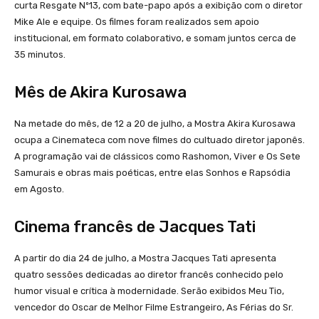
curta Resgate Nº13, com bate-papo após a exibição com o diretor
Mike Ale e equipe. Os filmes foram realizados sem apoio
institucional, em formato colaborativo, e somam juntos cerca de
35 minutos.
Mês de Akira Kurosawa
Na metade do mês, de 12 a 20 de julho, a Mostra Akira Kurosawa
ocupa a Cinemateca com nove filmes do cultuado diretor japonês.
A programação vai de clássicos como Rashomon, Viver e Os Sete
Samurais e obras mais poéticas, entre elas Sonhos e Rapsódia
em Agosto.
Cinema francês de Jacques Tati
A partir do dia 24 de julho, a Mostra Jacques Tati apresenta
quatro sessões dedicadas ao diretor francês conhecido pelo
humor visual e crítica à modernidade. Serão exibidos Meu Tio,
vencedor do Oscar de Melhor Filme Estrangeiro, As Férias do Sr.