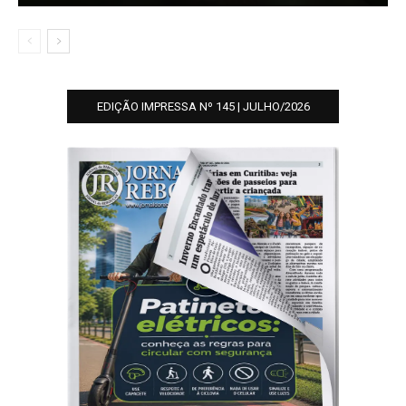
EDIÇÃO IMPRESSA Nº 145 | JULHO/2026