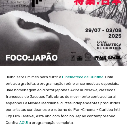
Julho será um mês para curtir a
Cinemateca de Curitiba
. Com
entrada gratuita, a programação reúne cinco mostras especiais,
uma homenagem ao diretor japonês Akira Kurosawa, clássicos
franceses de Jacques Tati, obras do movimento contracultural
espanhol La Movida Madrileña, curtas independentes produzidos
por artistas curitibanos e o retorno do Pan-Cinema – Curitiba Int’l
Exp Film Festival, este ano com foco no Japão contemporâneo.
Confira
AQUI
a programação completa.