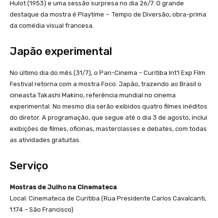
Hulot (1953) e uma sessão surpresa no dia 26/7. O grande
destaque da mostra é Playtime – Tempo de Diversão, obra-prima
da comédia visual francesa.
Japão experimental
No último dia do mês (31/7), o Pan-Cinema – Curitiba Int’l Exp Film
Festival retorna com a mostra Foco: Japão, trazendo ao Brasil o
cineasta Takashi Makino, referência mundial no cinema
experimental. No mesmo dia serão exibidos quatro filmes inéditos
do diretor. A programação, que segue até o dia 3 de agosto, inclui
exibições de filmes, oficinas, masterclasses e debates, com todas
as atividades gratuitas.
Serviço
Mostras de Julho na Cinemateca
Local: Cinemateca de Curitiba (Rua Presidente Carlos Cavalcanti,
1.174 – São Francisco)