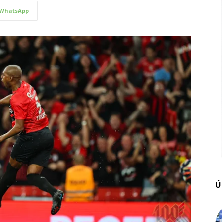
WhatsApp
Ú