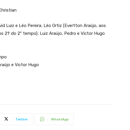
Christian
id Luiz e Léo Pereira; Léo Ortiz (Evertton Araújo, aos
os 21′ do 2º tempo); Luiz Araújo, Pedro e Victor Hugo
empo
Araújo e Victor Hugo
Twitter
WhatsApp