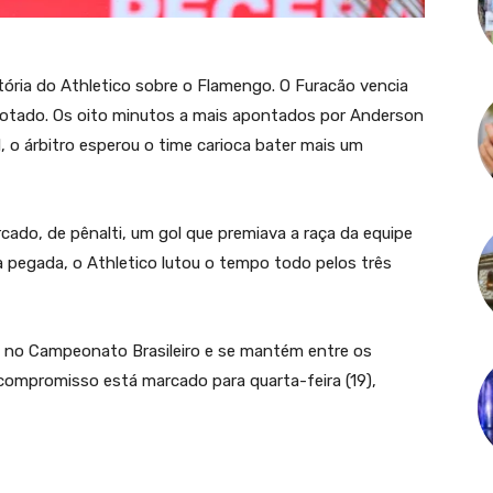
tória do Athletico sobre o Flamengo. O Furacão vencia
sgotado. Os oito minutos a mais apontados por Anderson
 o árbitro esperou o time carioca bater mais um
cado, de pênalti, um gol que premiava a raça da equipe
a pegada, o Athletico lutou o tempo todo pelos três
 no Campeonato Brasileiro e se mantém entre os
 compromisso está marcado para quarta-feira (19),