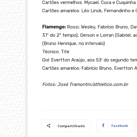
Cartões vermelhos: Mycael, Cuca e Cuquinha
Cartões amarelos: Léo Linck, Fernandinho e 
Flamengo:
Rossi; Wesley, Fabrício Bruno, Dav
37′ do 2º tempo), Gerson e Lorran (Gabriel, a
(Bruno Henrique, no intervalo)
Técnico: Tite
Gol: Evertton Araújo, aos 53′ do segundo t
Cartões amarelos: Fabrício Bruno, Evertton 
Fotos: José Tramontin/athletico.com.br
Facebook
Compartilhado