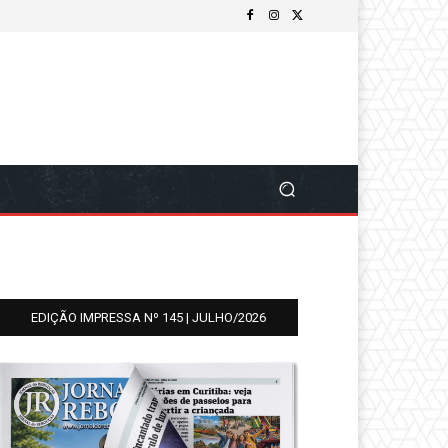
EDIÇÃO IMPRESSA Nº 145 | JULHO/2026