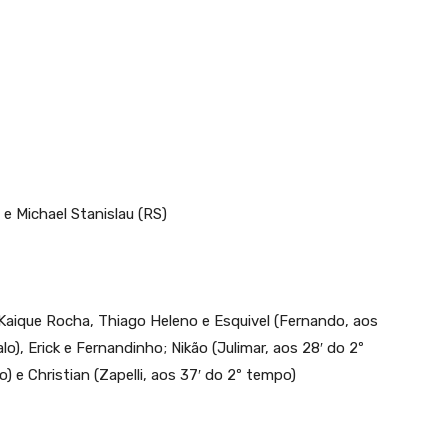
e Michael Stanislau (RS)
Kaique Rocha, Thiago Heleno e Esquivel (Fernando, aos
alo), Erick e Fernandinho; Nikão (Julimar, aos 28′ do 2º
) e Christian (Zapelli, aos 37′ do 2º tempo)