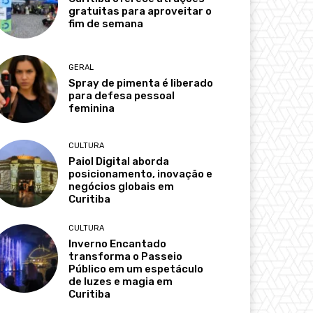
gratuitas para aproveitar o
fim de semana
GERAL
Spray de pimenta é liberado
para defesa pessoal
feminina
CULTURA
Paiol Digital aborda
posicionamento, inovação e
negócios globais em
Curitiba
CULTURA
Inverno Encantado
transforma o Passeio
Público em um espetáculo
de luzes e magia em
Curitiba