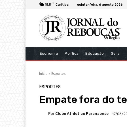
C
15.5
Curitiba
quinta-feira, 6 agosto 2026
Economia
Política
Educação
Geral
Início
Esportes
ESPORTES
Empate fora do t
Por
Clube Athletico Paranaense
17/06/2