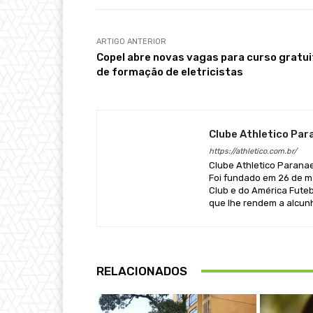
ARTIGO ANTERIOR
Copel abre novas vagas para curso gratui
de formação de eletricistas
Clube Athletico Pa
https://athletico.com.br/
Clube Athletico Paranaen
Foi fundado em 26 de ma
Club e do América Futeb
que lhe rendem a alcun
RELACIONADOS