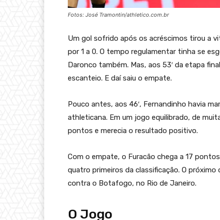
Fotos: José Tramontin/athletico.com.br
Um gol sofrido após os acréscimos tirou a vi
por 1 a 0. O tempo regulamentar tinha se e
Daronco também. Mas, aos 53′ da etapa final,
escanteio. E daí saiu o empate.
Pouco antes, aos 46′, Fernandinho havia mar
athleticana. Em um jogo equilibrado, de muit
pontos e merecia o resultado positivo.
Com o empate, o Furacão chega a 17 pontos
quatro primeiros da classificação. O próximo
contra o Botafogo, no Rio de Janeiro.
O Jogo