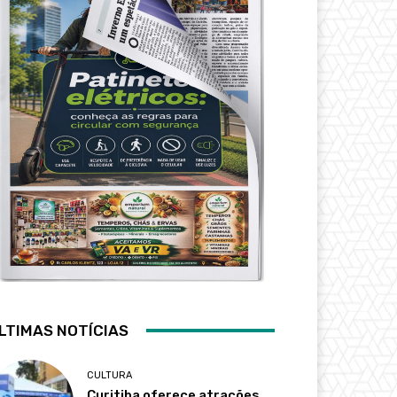
LTIMAS NOTÍCIAS
CULTURA
Curitiba oferece atrações