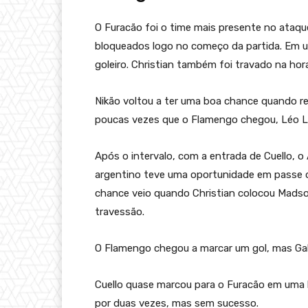
O Furacão foi o time mais presente no ataq
bloqueados logo no começo da partida. Em um
goleiro. Christian também foi travado na hora
Nikão voltou a ter uma boa chance quando re
poucas vezes que o Flamengo chegou, Léo L
Após o intervalo, com a entrada de Cuello, o
argentino teve uma oportunidade em passe de
chance veio quando Christian colocou Madson
travessão.
O Flamengo chegou a marcar um gol, mas Gab
Cuello quase marcou para o Furacão em uma b
por duas vezes, mas sem sucesso.