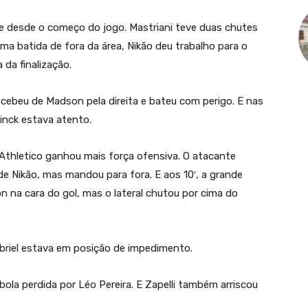
ue desde o começo do jogo. Mastriani teve duas chutes
a batida de fora da área, Nikão deu trabalho para o
 da finalização.
cebeu de Madson pela direita e bateu com perigo. E nas
inck estava atento.
 Athletico ganhou mais força ofensiva. O atacante
 Nikão, mas mandou para fora. E aos 10′, a grande
 na cara do gol, mas o lateral chutou por cima do
riel estava em posição de impedimento.
ola perdida por Léo Pereira. E Zapelli também arriscou