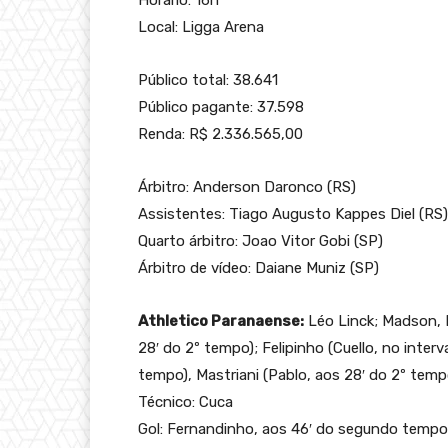
Local: Ligga Arena
Público total: 38.641
Público pagante: 37.598
Renda: R$ 2.336.565,00
Árbitro: Anderson Daronco (RS)
Assistentes: Tiago Augusto Kappes Diel (RS) 
Quarto árbitro: Joao Vitor Gobi (SP)
Árbitro de vídeo: Daiane Muniz (SP)
Athletico Paranaense:
Léo Linck; Madson, 
28′ do 2º tempo); Felipinho (Cuello, no interv
tempo), Mastriani (Pablo, aos 28′ do 2º tempo
Técnico: Cuca
Gol: Fernandinho, aos 46′ do segundo tempo