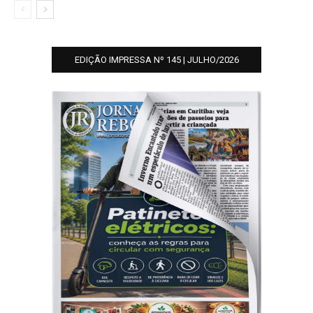
EDIÇÃO IMPRESSA Nº 145 | JULHO/2026