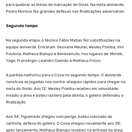
para quebrar as linhas de marcação do Goiás. Na meta alviverde,
Pedro Morisco fez grandes defesas nas finalizações adversárias.
Segundo tempo
Na segunda etapa, o técnico Fábio Matias fez substituições na
equipe alviverde. Entraram: Geovane Meurer, Wesley Pomba, Vini
Paulista, Matheus Bianqui e Benevenuto; nos lugares de: Morelli,
Yago, Fransérgio, Leandro Damião e Matheus Frizzo.
A partida melhorou para o Coxa no segundo tempo. O alviverde
construía as jogadas nos contra-ataques rápidos para chegar na
meta do Goiás. Aos 12’, Wesley Pomba recebeu em velocidade,
invadiu a área e bateu rasteiro pela direita, o goleiro defendeu a
finalização.
Aos 34’, Figueiredo chegou com perigo, bateu colocado de
canhota, defesa do goleiro. O Coxa chegou novamente aos 38’,
após lançamento, Matheus Bianqui recebeu na entrada da área,