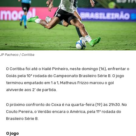
JP Pacheco / Coritiba
O Coritiba foi até o Hailé Pinheiro, neste domingo (16), enfrentar o
Goiás pela 10ª rodada do Campeonato Brasileiro Série B. O jogo
terminou empatado em 1 a 1, Matheus Frizzo marcou o gol
alviverde aos 2’ de partida.
O próximo confronto do Coxa é na quarta-feira (19) às 21h30. No
Couto Pereira, o Verdão encara o América, pela 11ª rodada do
Brasileiro Série B.
O jogo