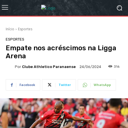
Início
Esportes
ESPORTES
Empate nos acréscimos na Ligga
Arena
Por
Clube Athletico Paranaense
316
24/06/2024
Facebook
Twitter
WhatsApp