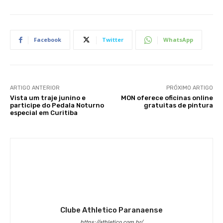
Facebook
Twitter
WhatsApp
ARTIGO ANTERIOR
PRÓXIMO ARTIGO
Vista um traje junino e
MON oferece oficinas online
participe do Pedala Noturno
gratuitas de pintura
especial em Curitiba
Clube Athletico Paranaense
https://athletico.com.br/