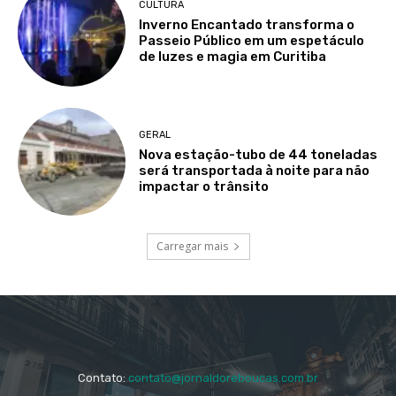
CULTURA
Inverno Encantado transforma o
Passeio Público em um espetáculo
de luzes e magia em Curitiba
GERAL
Nova estação-tubo de 44 toneladas
será transportada à noite para não
impactar o trânsito
Carregar mais
Contato:
contato@jornaldoreboucas.com.br