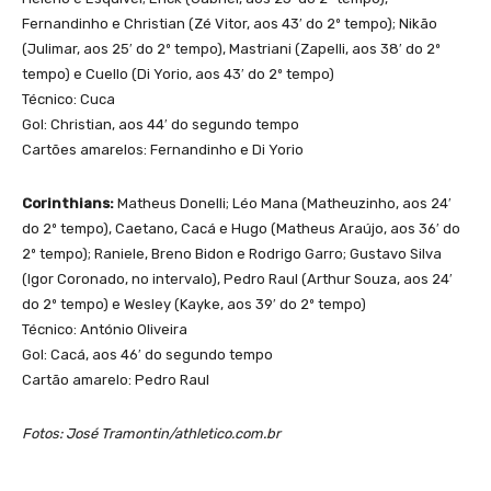
Fernandinho e Christian (Zé Vitor, aos 43′ do 2º tempo); Nikão
(Julimar, aos 25′ do 2º tempo), Mastriani (Zapelli, aos 38′ do 2º
tempo) e Cuello (Di Yorio, aos 43′ do 2º tempo)
Técnico: Cuca
Gol: Christian, aos 44′ do segundo tempo
Cartões amarelos: Fernandinho e Di Yorio
Corinthians:
Matheus Donelli; Léo Mana (Matheuzinho, aos 24′
do 2º tempo), Caetano, Cacá e Hugo (Matheus Araújo, aos 36′ do
2º tempo); Raniele, Breno Bidon e Rodrigo Garro; Gustavo Silva
(Igor Coronado, no intervalo), Pedro Raul (Arthur Souza, aos 24′
do 2º tempo) e Wesley (Kayke, aos 39′ do 2º tempo)
Técnico: António Oliveira
Gol: Cacá, aos 46′ do segundo tempo
Cartão amarelo: Pedro Raul
Fotos: José Tramontin/athletico.com.br