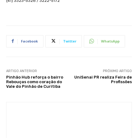
(41) 3323-5328 / 3222-5172
Facebook
Twitter
WhatsApp
ARTIGO ANTERIOR
PRÓXIMO ARTIGO
Pinhão Hub reforça o bairro
UniSenai PR realiza Feira de
Rebouças como coração do
Profissões
Vale do Pinhão de Curitiba