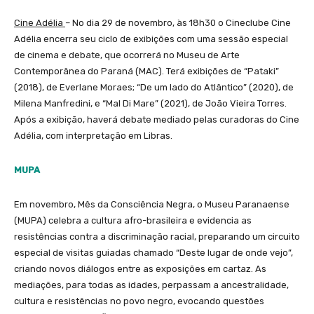
Cine Adélia
– No dia 29 de novembro, às 18h30 o Cineclube Cine
Adélia encerra seu ciclo de exibições com uma sessão especial
de cinema e debate, que ocorrerá no Museu de Arte
Contemporânea do Paraná (MAC). Terá exibições de “Pataki”
(2018), de Everlane Moraes; “De um lado do Atlântico” (2020), de
Milena Manfredini, e “Mal Di Mare” (2021), de João Vieira Torres.
Após a exibição, haverá debate mediado pelas curadoras do Cine
Adélia, com interpretação em Libras.
MUPA
Em novembro, Mês da Consciência Negra, o Museu Paranaense
(MUPA) celebra a cultura afro-brasileira e evidencia as
resistências contra a discriminação racial, preparando um circuito
especial de visitas guiadas chamado “Deste lugar de onde vejo”,
criando novos diálogos entre as exposições em cartaz. As
mediações, para todas as idades, perpassam a ancestralidade,
cultura e resistências no povo negro, evocando questões