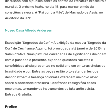
discussão com o público sobre os contos da literatura brasileira e
mundial. O próximo texto, no dia 18, para marcar o mês da
consciência negra, é “Pai contra Mãe”, de Machado de Assis, no
Auditório da BPP.
Museu Casa Alfredo Andersen
Exposição “Segredos da Cor”
– A exibição da mostra “Segredo da
Cor”, de Cecifrance Aquino, foi prorrogada até janeiro de 2015 na
Sala Rotativa. Suas pinturas carregadas de significados dialogam
com o passado e presente, expondo questões racistas e
xenofóbicas ainda presentes no cotidiano em pinturas cheias de
brasilidade e cor. Entre as peças estão oito estandartes que
desconstroem a herança colonial e oferecem um novo olhar
sobre a sociedade brasileira. Cecifrance ressignifica esses
emblemas, tornando-os instrumentos de luta antirracista.
Entrada Gratuita.
Profice