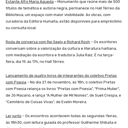
Estante Afro Maria Águeda
– Monumento que reúne mais de 500
títulos de temática e autoria negra, permanece no Hall Térreo da
Biblioteca, um espaço com maior visibilidade. As obras, com
curadoria da Editora Humaita, estão disponíveis para empréstimo
ou consulta local.
Roda de conversa com Rei Seely e Richard Roch
– Os escritores
conversam sobre a valorização da cultura e literatura haitiana,
com mediação da escritora e tradutora Julia Raiz. É na terça-
feira, dia 19, às 17h, no Hall Térreo.
Lançamento de quatro livros de integrantes do coletivo Pretas
com Poesia
– No dia 27 de novembro, às 18h, o coletivo Pretas
com Poesia relança os livros “Pretas com Poesia”, “Prima Mulier”,
de Jô Macario, e lança “A Mulher de Mil Nomes”, de Sueli Crespa, e
“Cemitério de Coisas Vivas”, de Evelin Moreira.
Ler junto
– Os encontros acontecem todas às segundas-feiras,
às 18h30, com leitura guiada do professor Guilherme Shibata e