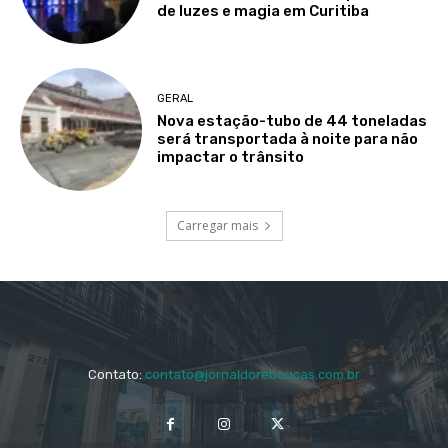
de luzes e magia em Curitiba
GERAL
Nova estação-tubo de 44 toneladas
será transportada à noite para não
impactar o trânsito
Carregar mais
Contato:
contato@jornaldoreboucas.com.br