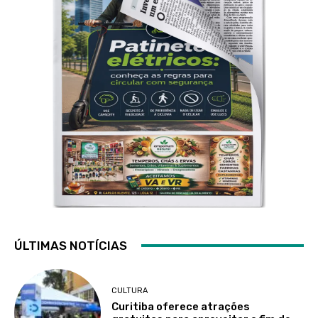
ÚLTIMAS NOTÍCIAS
CULTURA
Curitiba oferece atrações