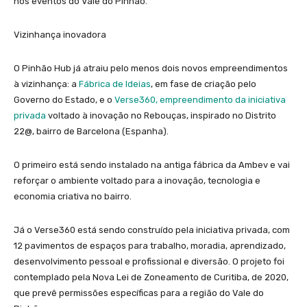
nos eventos do Vale do Pinhão.
Vizinhança inovadora
O Pinhão Hub já atraiu pelo menos dois novos empreendimentos
à vizinhança: a
Fábrica de Ideias
, em fase de criação pelo
Governo do Estado, e o
Verse360, empreendimento da iniciativa
privada
voltado à inovação no Rebouças, inspirado no Distrito
22@, bairro de Barcelona (Espanha).
O primeiro está sendo instalado na antiga fábrica da Ambev e vai
reforçar o ambiente voltado para a inovação, tecnologia e
economia criativa no bairro.
Já o Verse360 está sendo construído pela iniciativa privada, com
12 pavimentos de espaços para trabalho, moradia, aprendizado,
desenvolvimento pessoal e profissional e diversão. O projeto foi
contemplado pela Nova Lei de Zoneamento de Curitiba, de 2020,
que prevê permissões específicas para a região do Vale do