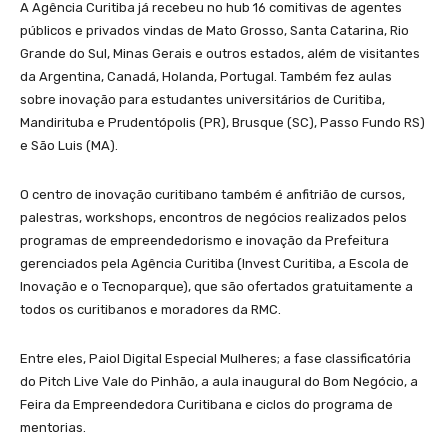
A Agência Curitiba já recebeu no hub 16 comitivas de agentes
públicos e privados vindas de Mato Grosso, Santa Catarina, Rio
Grande do Sul, Minas Gerais e outros estados, além de visitantes
da Argentina, Canadá, Holanda, Portugal. Também fez aulas
sobre inovação para estudantes universitários de Curitiba,
Mandirituba e Prudentópolis (PR), Brusque (SC), Passo Fundo RS)
e São Luis (MA).
O centro de inovação curitibano também é anfitrião de cursos,
palestras, workshops, encontros de negócios realizados pelos
programas de empreendedorismo e inovação da Prefeitura
gerenciados pela Agência Curitiba (Invest Curitiba, a Escola de
Inovação e o Tecnoparque), que são ofertados gratuitamente a
todos os curitibanos e moradores da RMC.
Entre eles, Paiol Digital Especial Mulheres; a fase classificatória
do Pitch Live Vale do Pinhão, a aula inaugural do Bom Negócio, a
Feira da Empreendedora Curitibana e ciclos do programa de
mentorias.