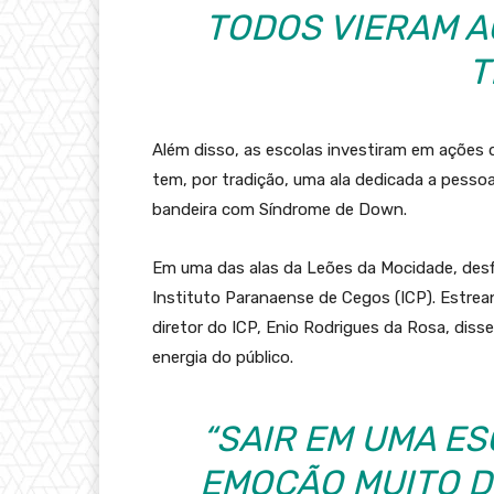
TODOS VIERAM 
T
Além disso, as escolas investiram em ações 
tem, por tradição, uma ala dedicada a pessoa
bandeira com Síndrome de Down.
Em uma das alas da Leões da Mocidade, desf
Instituto Paranaense de Cegos (ICP). Estrean
diretor do ICP, Enio Rodrigues da Rosa, diss
energia do público.
“SAIR EM UMA E
EMOÇÃO MUITO D