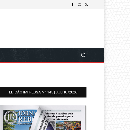
EDIÇÃO IMPRESSA Nº 145 | JULHO/2026