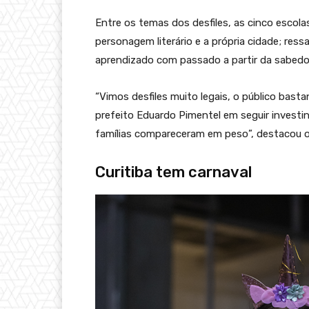
Entre os temas dos desfiles, as cinco esco
personagem literário e a própria cidade; res
aprendizado com passado a partir da sabedori
“Vimos desfiles muito legais, o público bas
prefeito Eduardo Pimentel em seguir investin
famílias compareceram em peso”, destacou o
Curitiba tem carnaval