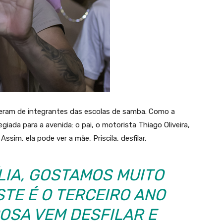
 eram de integrantes das escolas de samba. Como a
iada para a avenida: o pai, o motorista Thiago Oliveira,
sim, ela pode ver a mãe, Priscila, desfilar.
LIA, GOSTAMOS MUITO
STE É O TERCEIRO ANO
OSA VEM DESFILAR E