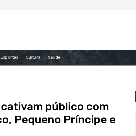
Esportes
Cultura
Saúde
 cativam público com
ico, Pequeno Príncipe e