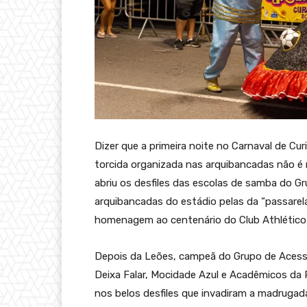
Dizer que a primeira noite no Carnaval de Cu
torcida organizada nas arquibancadas não é
abriu os desfiles das escolas de samba do G
arquibancadas do estádio pelas da “passare
homenagem ao centenário do Club Athlético
Depois da Leões, campeã do Grupo de Aces
Deixa Falar, Mocidade Azul e Acadêmicos da Re
nos belos desfiles que invadiram a madrugad