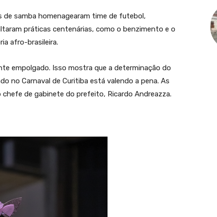
las de samba homenagearam time de futebol,
saltaram práticas centenárias, como o benzimento e o
a afro-brasileira.
tante empolgado. Isso mostra que a determinação do
do no Carnaval de Curitiba está valendo a pena. As
 chefe de gabinete do prefeito, Ricardo Andreazza.