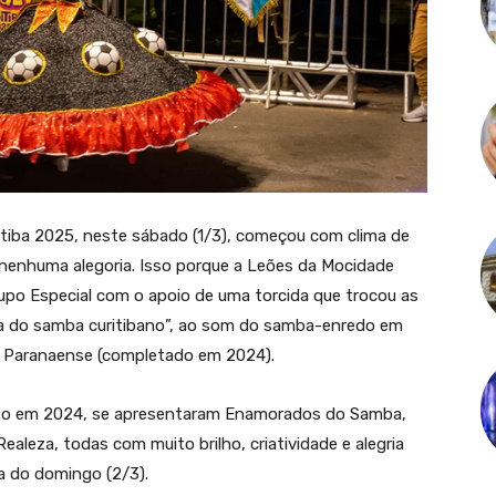
ritiba 2025, neste sábado (1/3), começou com clima de
 nenhuma alegoria. Isso porque a Leões da Mocidade
rupo Especial com o apoio de uma torcida que trocou as
la do samba curitibano”, ao som do samba-enredo em
 Paranaense (completado em 2024).
so em 2024, se apresentaram Enamorados do Samba,
aleza, todas com muito brilho, criatividade e alegria
a do domingo (2/3).