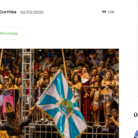
Curitiba
138
02/03/2025
WhatsApp
Ú