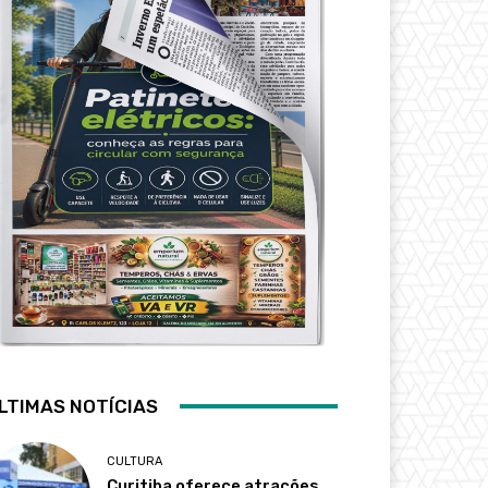
LTIMAS NOTÍCIAS
CULTURA
Curitiba oferece atrações