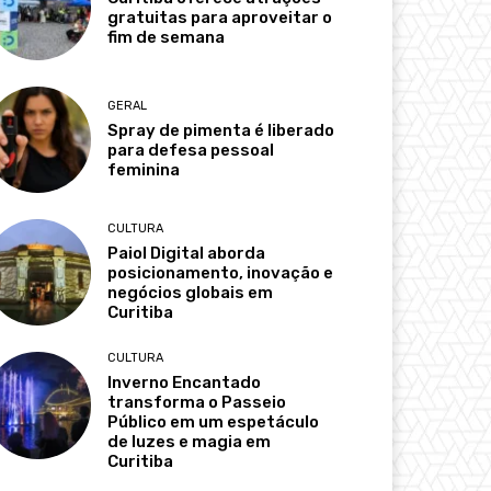
gratuitas para aproveitar o
fim de semana
GERAL
Spray de pimenta é liberado
para defesa pessoal
feminina
CULTURA
Paiol Digital aborda
posicionamento, inovação e
negócios globais em
Curitiba
CULTURA
Inverno Encantado
transforma o Passeio
Público em um espetáculo
de luzes e magia em
Curitiba