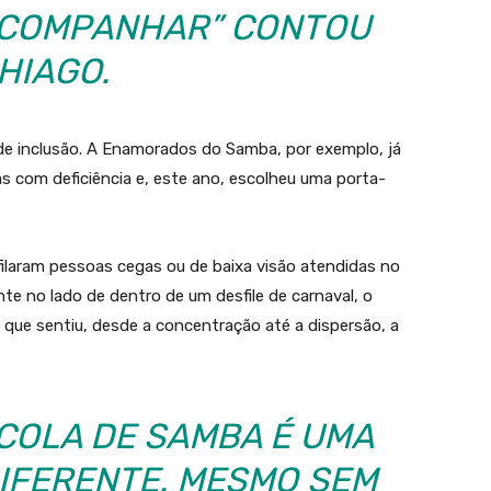
ACOMPANHAR” CONTOU
HIAGO.
de inclusão. A Enamorados do Samba, por exemplo, já
s com deficiência e, este ano, escolheu uma porta-
ilaram pessoas cegas ou de baixa visão atendidas no
te no lado de dentro de um desfile de carnaval, o
e que sentiu, desde a concentração até a dispersão, a
SCOLA DE SAMBA É UMA
IFERENTE. MESMO SEM