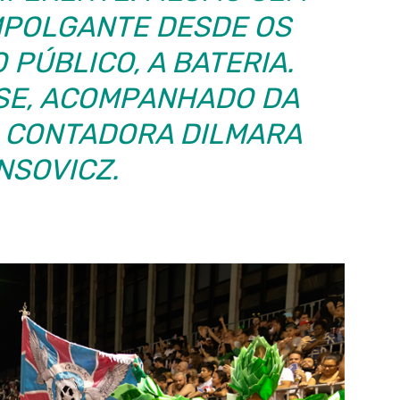
MPOLGANTE DESDE OS
 PÚBLICO, A BATERIA.
SSE, ACOMPANHADO DA
A CONTADORA DILMARA
NSOVICZ.