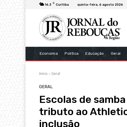
C
16.3
Curitiba
quinta-feira, 6 agosto 2026
Economia
Política
Educação
Geral
Início
Geral
GERAL
Escolas de samba
tributo ao Athlet
inclusão