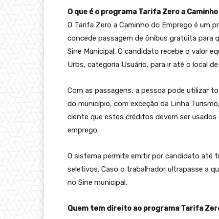
O que é o programa Tarifa Zero a Caminh
O Tarifa Zero a Caminho do Emprego é um pr
concede passagem de ônibus gratuita para 
Sine Municipal. O candidato recebe o valor 
Urbs, categoria Usuário, para ir até o local 
Com as passagens, a pessoa pode utilizar to
do município, com exceção da Linha Turismo,
ciente que estes créditos devem ser usados 
emprego.
O sistema permite emitir por candidato até
seletivos. Caso o trabalhador ultrapasse a q
no Sine municipal.
Quem tem direito ao programa
Tarifa Ze