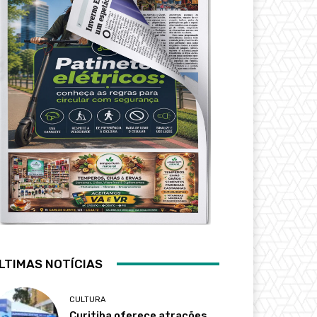
LTIMAS NOTÍCIAS
CULTURA
Curitiba oferece atrações