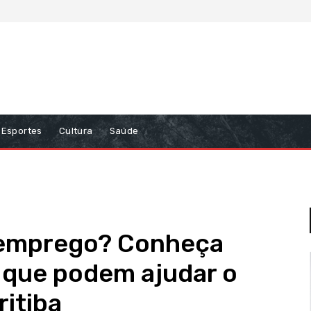
Esportes
Cultura
Saúde
 emprego? Conheça
 que podem ajudar o
ritiba