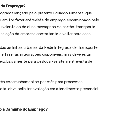
o do Emprego?
ograma lançado pelo prefeito Eduardo Pimentel que
quem for fazer entrevista de emprego encaminhado pelo
equivalente ao de duas passagens no cartão-transporte
de seleção da empresa contratante e voltar para casa.
das as linhas urbanas da Rede Integrada de Transporte
 e fazer as integrações disponíveis, mas deve estar
exclusivamente para deslocar-se até a entrevista de
 três encaminhamentos por mês para processos
uota, deve solicitar avaliação em atendimento presencial
ro a Caminho do Emprego
?