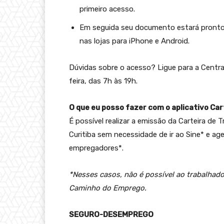
primeiro acesso.
Em seguida seu documento estará pronto e 
nas lojas para iPhone e Android.
Dúvidas sobre o acesso? Ligue para a Central
feira, das 7h às 19h.
O que eu posso fazer com o aplicativo Car
É possível realizar a emissão da Carteira de
Curitiba sem necessidade de ir ao Sine* e a
empregadores*.
*Nesses casos, não é possível ao trabalhado
Caminho do Emprego.
SEGURO-DESEMPREGO