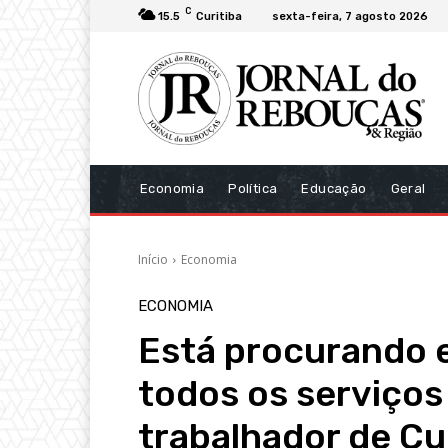
C
15.5
Curitiba
sexta-feira, 7 agosto 2026
Economia
Política
Educação
Geral
Início
Economia
ECONOMIA
Está procurando
todos os serviços
trabalhador de Cu