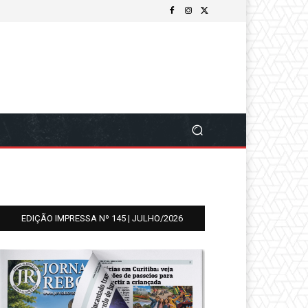
EDIÇÃO IMPRESSA Nº 145 | JULHO/2026