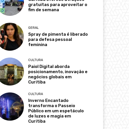
gratuitas para aproveitar o
fim de semana
GERAL
Spray de pimenta é liberado
para defesa pessoal
feminina
CULTURA
Paiol Digital aborda
posicionamento, inovação e
negócios globais em
Curitiba
CULTURA
Inverno Encantado
transforma o Passeio
Público em um espetáculo
de luzes e magia em
Curitiba