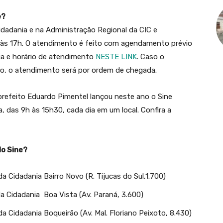
e?
dadania e na Administração Regional da CIC e
 às 17h. O atendimento é feito com agendamento prévio
dia e horário de atendimento
NESTE LINK
. Caso o
o, o atendimento será por ordem de chegada.
 prefeito Eduardo Pimentel lançou neste ano o Sine
, das 9h às 15h30, cada dia em um local. Confira a
o Sine?
 Cidadania Bairro Novo (R. Tijucas do Sul,1.700)
a Cidadania Boa Vista (Av. Paraná, 3.600)
 Cidadania Boqueirão (Av. Mal. Floriano Peixoto, 8.430)