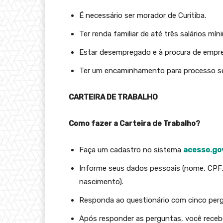
É necessário ser morador de Curitiba.
Ter renda familiar de até três salários mín
Estar desempregado e à procura de empr
Ter um encaminhamento para processo sel
CARTEIRA DE TRABALHO
Como fazer a Carteira de Trabalho?
Faça um cadastro no sistema
acesso.gov
Informe seus dados pessoais (nome, CPF,
nascimento).
Responda ao questionário com cinco pergu
Após responder as perguntas, você receb