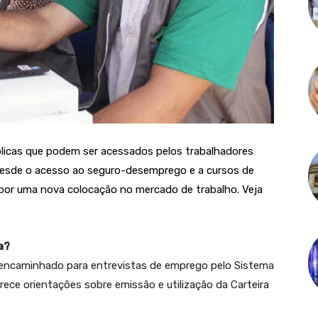
úblicas que podem ser acessados pelos trabalhadores
desde o acesso ao seguro-desemprego e a cursos de
por uma nova colocação no mercado de trabalho. Veja
a?
r encaminhado para entrevistas de emprego pelo Sistema
ece orientações sobre emissão e utilização da Carteira