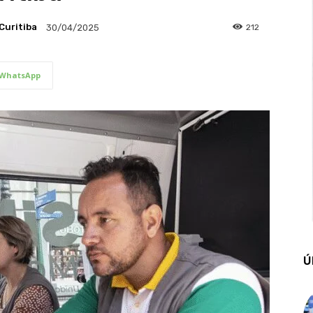
Curitiba
212
30/04/2025
WhatsApp
Ú