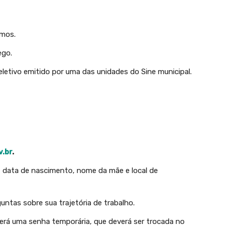
imos.
ego.
etivo emitido por uma das unidades do Sine municipal.
.br
.
 data de nascimento, nome da mãe e local de
ntas sobre sua trajetória de trabalho.
erá uma senha temporária, que deverá ser trocada no