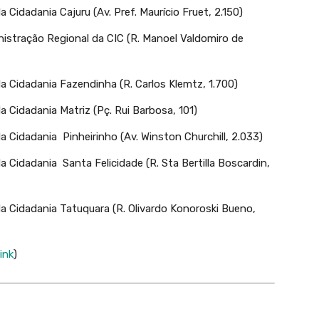
Cidadania Cajuru (Av. Pref. Maurício Fruet, 2.150)
istração Regional da CIC (R. Manoel Valdomiro de
a Cidadania Fazendinha (R. Carlos Klemtz, 1.700)
 Cidadania Matriz (Pç. Rui Barbosa, 101)
 Cidadania Pinheirinho (Av. Winston Churchill, 2.033)
 Cidadania Santa Felicidade (R. Sta Bertilla Boscardin,
a Cidadania Tatuquara (R. Olivardo Konoroski Bueno,
link
)