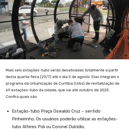
Mais seis estações-tubo serão desativadas totalmente a partir
desta quarta-feira (23/7) até o dia 5 de agosto. Elas integram o
programa da Urbanização de Curitiba (Urbs) de revitalização de
69 estações-tubo da cidade, que vai até outubro de 2025.
Confira quais são:
Estação-tubo Praça Oswaldo Cruz – sentido
Pinheirinho. Os usuários poderão utilizar as estações-
tubo Alferes Poli ou Coronel Dulcídio.