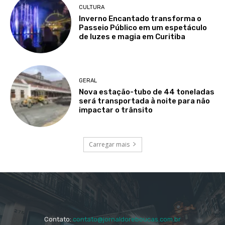
CULTURA
Inverno Encantado transforma o
Passeio Público em um espetáculo
de luzes e magia em Curitiba
GERAL
Nova estação-tubo de 44 toneladas
será transportada à noite para não
impactar o trânsito
Carregar mais
Contato:
contato@jornaldoreboucas.com.br