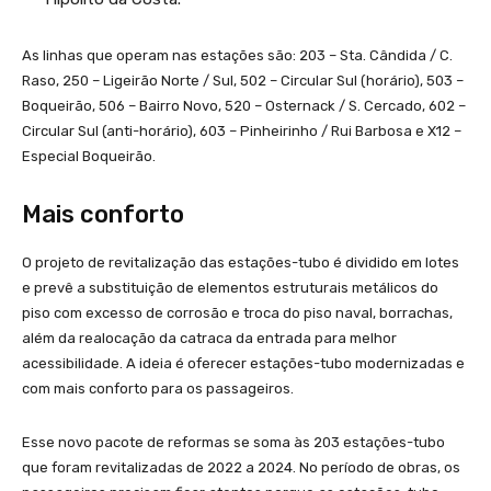
As linhas que operam nas estações são: 203 – Sta. Cândida / C.
Raso, 250 – Ligeirão Norte / Sul, 502 – Circular Sul (horário), 503 –
Boqueirão, 506 – Bairro Novo, 520 – Osternack / S. Cercado, 602 –
Circular Sul (anti-horário), 603 – Pinheirinho / Rui Barbosa e X12 –
Especial Boqueirão.
Mais conforto
O projeto de revitalização das estações-tubo é dividido em lotes
e prevê a substituição de elementos estruturais metálicos do
piso com excesso de corrosão e troca do piso naval, borrachas,
além da realocação da catraca da entrada para melhor
acessibilidade. A ideia é oferecer estações-tubo modernizadas e
com mais conforto para os passageiros.
Esse novo pacote de reformas se soma às 203 estações-tubo
que foram revitalizadas de 2022 a 2024. No período de obras, os