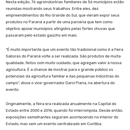
Nesta edição, 76 agroindústrias familiares de 56 municípios estão
reunidas mostrando seus trabalhos. Entre eles, dez
empreendimentos do Rio Grande do Sul, que vieram expor seus
produtos no Paraná a partir de uma parceria que tem como
objetivo apoiar municípios atingidos pelas fortes chuvas que
passaram pelo estado gaúcho em maio.
“É muito importante que um evento tão tradicional como é a Feira
Sabores do Paraná volte a ser realizada. São produtos de muita
qualidade, feitos com muito cuidado, que agregam valor à nossa
agricultura. É a chance de mostrar para o grande público os
potenciais da agricultura familiar e das pequenas indústrias do
campo”, disse o vice-governador Darci Piana, na abertura do
evento.
Originalmente, a feira era realizada anualmente na Capital do
Estado entre 2000 e 2014, quando foi interrompida. Desde então,
exposições semelhantes seguiram acontecendo no Interior do
Estado, mas sem um evento centralizado em Curitiba.