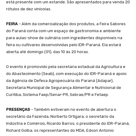
está presente com um estande. São apresentados para venda 20
rótulos de dez vinícolas.
FEIRA
– Além da comercialização dos produtos, a Feira Sabores
do Paraná conta com um espaço de gastronomia e ambiente
para aulas-show de culinária com ingredientes disponíveis na
feira ou cultivares desenvolvidas pelo IDR-Paraná. Ela estará
aberta até domingo (01), das 10 às 20 horas.
O evento é promovido pela secretaria estadual da Agricultura e
do Abastecimento (Seab), com execução do IDR-Paraná e apoio
da Agência de Defesa Agropecuária do Paraná (Adapar),
Secretaria Municipal de Segurança Alimentar e Nutricional de
Curitiba, Sistema Faep/Senar-PR, Sebrae/PR e Fetaep.
PRESENÇAS
– Também estiveram no evento de abertura o
secretário da Fazenda, Norberto Ortigara; o secretário da
Indústria e Comércio, Ricardo Barros; o presidente do IDR-Paraná,
Richard Golba; os representantes do MDA, Edson Antonio