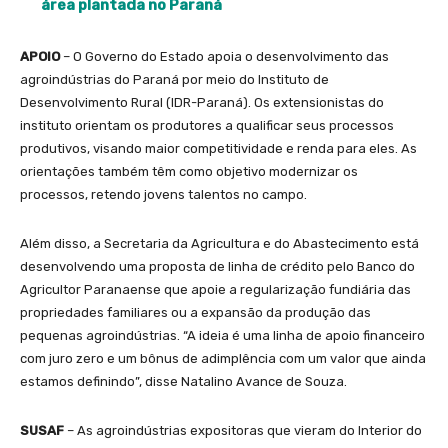
área plantada no Paraná
APOIO
– O Governo do Estado apoia o desenvolvimento das
agroindústrias do Paraná por meio do Instituto de
Desenvolvimento Rural (IDR-Paraná). Os extensionistas do
instituto orientam os produtores a qualificar seus processos
produtivos, visando maior competitividade e renda para eles. As
orientações também têm como objetivo modernizar os
processos, retendo jovens talentos no campo.
Além disso, a Secretaria da Agricultura e do Abastecimento está
desenvolvendo uma proposta de linha de crédito pelo Banco do
Agricultor Paranaense que apoie a regularização fundiária das
propriedades familiares ou a expansão da produção das
pequenas agroindústrias. “A ideia é uma linha de apoio financeiro
com juro zero e um bônus de adimplência com um valor que ainda
estamos definindo”, disse Natalino Avance de Souza.
SUSAF
– As agroindústrias expositoras que vieram do Interior do