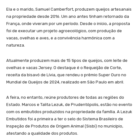
Ela e o marido, Samuel Camberfort, produzem queijos artesanais
na propriedade desde 2016. Um ano antes tinham retornado da
França, onde viveram por um período. Desde o início, a proposta
foi de executar um projeto agroecológico, com produção de
vacas, ovelhas e aves, e a convivência harmônica com a
natureza.
Atualmente produzem mais de 15 tipos de queijos, com leite de
ovelhas e vacas Jersey. O destaque é o Requeijão de Corte,
receita da bisavó de Lívia, que rendeu o prêmio Super Ouro no
Mundial de Queijos de 2024, realizado em São Paulo em abril.
A feira, no entanto, reúne produtores de todas as regiões do
Estado. Marcos e Talita Lezuk, de Prudentópolis, estão no evento
com os embutidos produzidos na propriedade da família. A Lezuk
Embutidos foi a primeira a ter o selo do Sistema Brasileiro de
Inspeção de Produtos de Origem Animal (Sisbi) no município,
atestando a qualidade dos produtos.