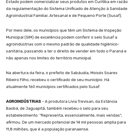
Estado podem comercializar seus produtos em Curitiba em razão
da regulamentação do Sistema Unificado de Atenção à Sanidade
Agroindustrial Familiar, Artesanal e de Pequeno Porte (Susaf).
Por meio dele, os municípios que têm um Sistema de Inspeção
Municipal (SIM) de excelência podem conferir o selo Susaf a
agroindústrias com o mesmo padrão de qualidade higiênico-
sanitária, passando a ter o direito de vender em todo o Paraná e
não apenas nos limites do território municipal.
Na abertura da feira, o prefeito de Sabáudia, Moisés Soares
Ribeiro Filho, recebeu o certificado de seu município. Há
atualmente 160 municípios certificados pelo Susaf.
AGROINDÚSTRIAS
– A produtora Lívia Trevisan, da Estância
Baobá, de Jaguapitã, também recebeu o selo para seu
estabelecimento. “Representa, essencialmente, mais vendas”,
afirmou. De um mercado potencial de 14 mil pessoas amplia para
11,8 milhões, que é a população paranaense.