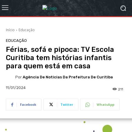
Início
Educação
EDUCAÇÃO
Férias, sofá e pipoca: TV Escola
Curitiba tem histórias infantis
para quem está em casa
Por
Agência De Noticias Da Prefeitura De Curitiba
11/01/2024
211
Facebook
Twitter
WhatsApp