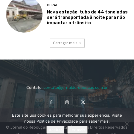
GERAL
Nova estação-tubo de 44 toneladas
será transportada à noite para não
impactar o trânsito
Carregar mais
Contato:
contato@jornaldoreboucas.com.br
Este site usa cookies para melhorar sua experiência. Visite
nossa Política de Privacidade para saber mais.
© Jornal do Rebouças 2014 - 2024 | Todos os Direitos Reservados
Aceitar
Ler mais