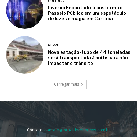
CULTURA
Inverno Encantado transforma o
Passeio Público em um espetáculo
de luzes e magia em Curitiba
GERAL
Nova estação-tubo de 44 toneladas
será transportada à noite para não
impactar o trânsito
Carregar mais
Contato:
contato@jornaldoreboucas.com.br