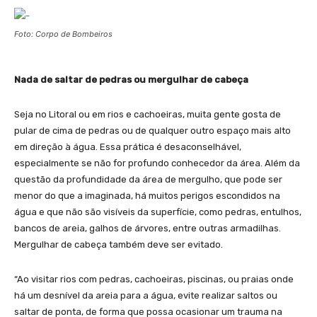
Foto: Corpo de Bombeiros
Nada de saltar de pedras ou mergulhar de cabeça
Seja no Litoral ou em rios e cachoeiras, muita gente gosta de
pular de cima de pedras ou de qualquer outro espaço mais alto
em direção à água. Essa prática é desaconselhável,
especialmente se não for profundo conhecedor da área. Além da
questão da profundidade da área de mergulho, que pode ser
menor do que a imaginada, há muitos perigos escondidos na
água e que não são visíveis da superfície, como pedras, entulhos,
bancos de areia, galhos de árvores, entre outras armadilhas.
Mergulhar de cabeça também deve ser evitado.
“Ao visitar rios com pedras, cachoeiras, piscinas, ou praias onde
há um desnível da areia para a água, evite realizar saltos ou
saltar de ponta, de forma que possa ocasionar um trauma na