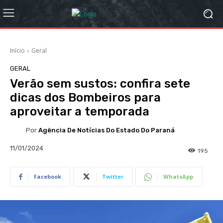
Início
Geral
GERAL
Verão sem sustos: confira sete
dicas dos Bombeiros para
aproveitar a temporada
Por
Agência De Notícias Do Estado Do Paraná
11/01/2024
195
Facebook
Twitter
WhatsApp