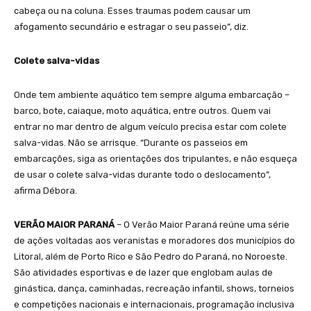
cabeça ou na coluna. Esses traumas podem causar um
afogamento secundário e estragar o seu passeio”, diz.
Colete salva-vidas
Onde tem ambiente aquático tem sempre alguma embarcação –
barco, bote, caiaque, moto aquática, entre outros. Quem vai
entrar no mar dentro de algum veículo precisa estar com colete
salva-vidas. Não se arrisque. “Durante os passeios em
embarcações, siga as orientações dos tripulantes, e não esqueça
de usar o colete salva-vidas durante todo o deslocamento”,
afirma Débora.
VERÃO MAIOR PARANÁ
– O Verão Maior Paraná reúne uma série
de ações voltadas aos veranistas e moradores dos municípios do
Litoral, além de Porto Rico e São Pedro do Paraná, no Noroeste.
São atividades esportivas e de lazer que englobam aulas de
ginástica, dança, caminhadas, recreação infantil, shows, torneios
e competições nacionais e internacionais, programação inclusiva