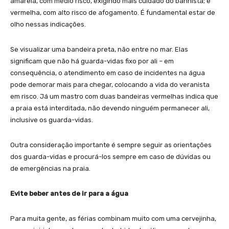
amarela, com médio risco, exigindo mais cuidado do banhista; e
vermelha, com alto risco de afogamento. É fundamental estar de
olho nessas indicações.
Se visualizar uma bandeira preta, não entre no mar. Elas
significam que não há guarda-vidas fixo por ali – em
consequência, o atendimento em caso de incidentes na água
pode demorar mais para chegar, colocando a vida do veranista
em risco. Já um mastro com duas bandeiras vermelhas indica que
a praia está interditada, não devendo ninguém permanecer ali,
inclusive os guarda-vidas.
Outra consideração importante é sempre seguir as orientações
dos guarda-vidas e procurá-los sempre em caso de dúvidas ou
de emergências na praia.
Evite beber antes de ir para a água
Para muita gente, as férias combinam muito com uma cervejinha,