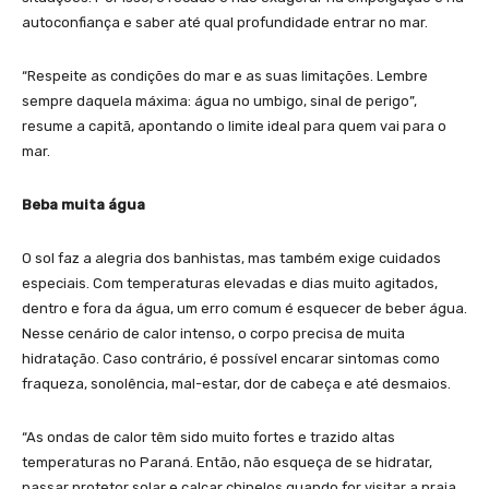
autoconfiança e saber até qual profundidade entrar no mar.
“Respeite as condições do mar e as suas limitações. Lembre
sempre daquela máxima: água no umbigo, sinal de perigo”,
resume a capitã, apontando o limite ideal para quem vai para o
mar.
Beba muita água
O sol faz a alegria dos banhistas, mas também exige cuidados
especiais. Com temperaturas elevadas e dias muito agitados,
dentro e fora da água, um erro comum é esquecer de beber água.
Nesse cenário de calor intenso, o corpo precisa de muita
hidratação. Caso contrário, é possível encarar sintomas como
fraqueza, sonolência, mal-estar, dor de cabeça e até desmaios.
“As ondas de calor têm sido muito fortes e trazido altas
temperaturas no Paraná. Então, não esqueça de se hidratar,
passar protetor solar e calçar chinelos quando for visitar a praia