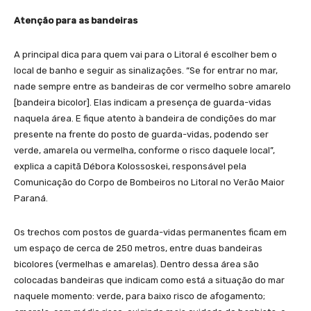
Atenção para as bandeiras
A principal dica para quem vai para o Litoral é escolher bem o
local de banho e seguir as sinalizações. “Se for entrar no mar,
nade sempre entre as bandeiras de cor vermelho sobre amarelo
[bandeira bicolor]. Elas indicam a presença de guarda-vidas
naquela área. E fique atento à bandeira de condições do mar
presente na frente do posto de guarda-vidas, podendo ser
verde, amarela ou vermelha, conforme o risco daquele local”,
explica a capitã Débora Kolossoskei, responsável pela
Comunicação do Corpo de Bombeiros no Litoral no Verão Maior
Paraná.
Os trechos com postos de guarda-vidas permanentes ficam em
um espaço de cerca de 250 metros, entre duas bandeiras
bicolores (vermelhas e amarelas). Dentro dessa área são
colocadas bandeiras que indicam como está a situação do mar
naquele momento: verde, para baixo risco de afogamento;