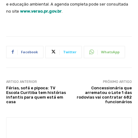
e educação ambiental. A agenda completa pode ser consultada
no site
www.verao.pr.gov.br
.
Facebook
Twitter
WhatsApp
ARTIGO ANTERIOR
PRÓXIMO ARTIGO
Férias, sofá e pipoca: TV
Concessionária que
Escola Curitiba tem histórias
arrematou o Lote 1 das
infantis para quem está em
rodovias vai contratar 682
casa
funcionários