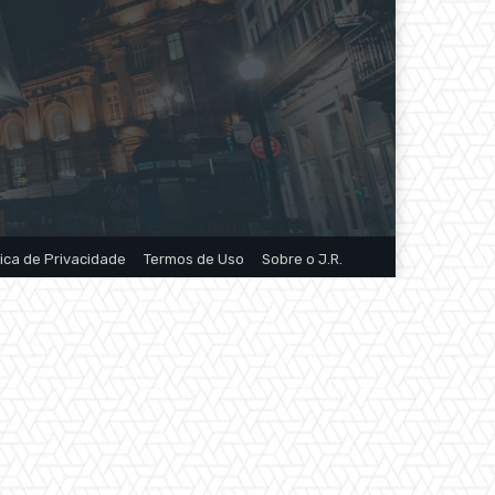
tica de Privacidade
Termos de Uso
Sobre o J.R.