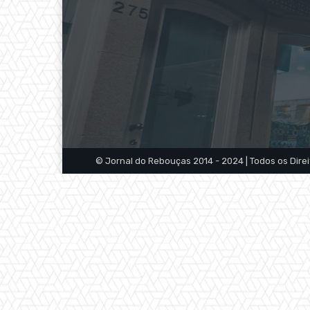
© Jornal do Rebouças 2014 - 2024 | Todos os Dire