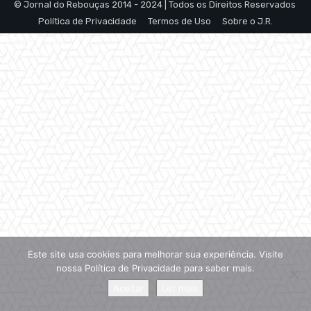
© Jornal do Rebouças 2014 - 2024 | Todos os Direitos Reservados
Política de Privacidade
Termos de Uso
Sobre o J.R.
Este site usa cookies para melhorar sua experiência. Visite
nossa Política de Privacidade para saber mais.
Aceitar
Ler mais