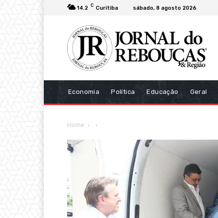
C
14.2
Curitiba
sábado, 8 agosto 2026
Economia
Política
Educação
Geral
Home