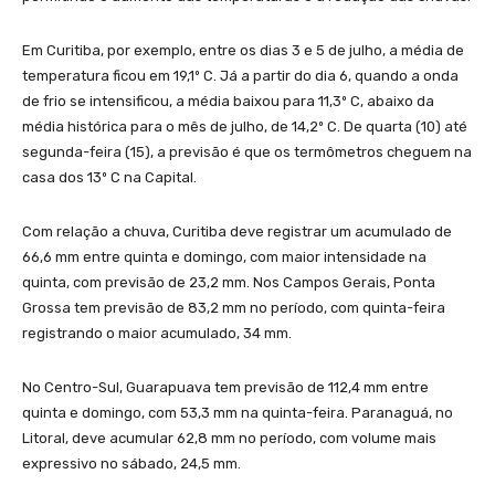
Em Curitiba, por exemplo, entre os dias 3 e 5 de julho, a média de
temperatura ficou em 19,1º C. Já a partir do dia 6, quando a onda
de frio se intensificou, a média baixou para 11,3º C, abaixo da
média histórica para o mês de julho, de 14,2º C. De quarta (10) até
segunda-feira (15), a previsão é que os termômetros cheguem na
casa dos 13º C na Capital.
Com relação a chuva, Curitiba deve registrar um acumulado de
66,6 mm entre quinta e domingo, com maior intensidade na
quinta, com previsão de 23,2 mm. Nos Campos Gerais, Ponta
Grossa tem previsão de 83,2 mm no período, com quinta-feira
registrando o maior acumulado, 34 mm.
No Centro-Sul, Guarapuava tem previsão de 112,4 mm entre
quinta e domingo, com 53,3 mm na quinta-feira. Paranaguá, no
Litoral, deve acumular 62,8 mm no período, com volume mais
expressivo no sábado, 24,5 mm.