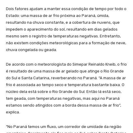
Dois fatores ajudam a manter essa condição de tempo por todo o
Estado: uma massa de ar frio próxima ao Paraná, úmida,
resultando na chuva constante, e a cobertura de nuvens, que
impedem o aparecimento do sol, resultando em dias gelados
mesmo sem o registro de temperaturas negativas. Entretanto,
não existem condições meteorológicas para a formação de neve,
chuva congelada ou geada.
De acordo com o meteorologista do Simepar Reinaldo Kneib, o frio
é resultado de uma massa de ar gelado que atinge o Rio Grande
do Sul e Santa Catarina, reverberando no Paraná. “A massa de ar
frio é associada ao tempo seco e temperatura bastante baixa. O
núcleo dela está sobre o Rio Grande do Sul. Então lá está seco,
tem geada, com temperaturas negativas, mas aqui no Paraná
estamos sendo atingidos com a borda dessa massa de ar frio”,
explica.
“No Paraná temos um fluxo, um corredor de umidade da região