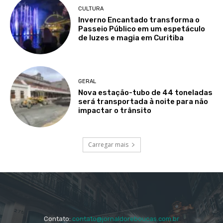
CULTURA
Inverno Encantado transforma o
Passeio Público em um espetáculo
de luzes e magia em Curitiba
GERAL
Nova estação-tubo de 44 toneladas
será transportada à noite para não
impactar o trânsito
Carregar mais
Contato:
contato@jornaldoreboucas.com.br