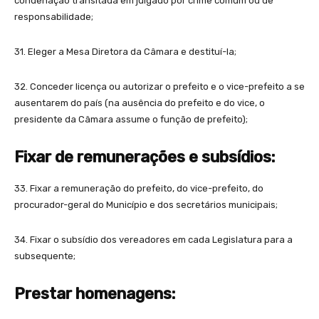
condenação transitada em julgado por crime comum ou de
responsabilidade;
31. Eleger a Mesa Diretora da Câmara e destituí-la;
32. Conceder licença ou autorizar o prefeito e o vice-prefeito a se
ausentarem do país (na ausência do prefeito e do vice, o
presidente da Câmara assume o função de prefeito);
Fixar de remunerações e subsídios:
33. Fixar a remuneração do prefeito, do vice-prefeito, do
procurador-geral do Município e dos secretários municipais;
34. Fixar o subsídio dos vereadores em cada Legislatura para a
subsequente;
Prestar homenagens: