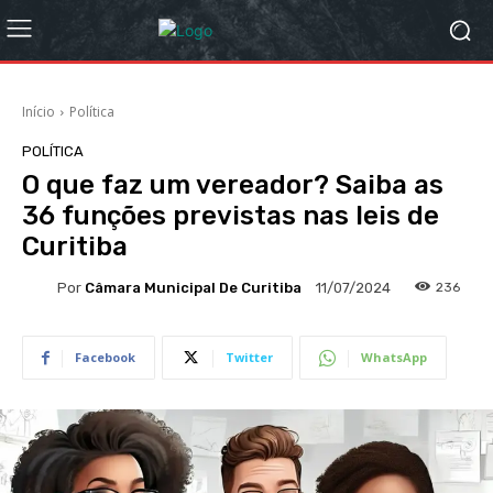
Início
Política
POLÍTICA
O que faz um vereador? Saiba as
36 funções previstas nas leis de
Curitiba
Por
Câmara Municipal De Curitiba
236
11/07/2024
Facebook
Twitter
WhatsApp