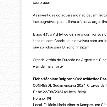
seu braço.
As investidas do adversário não davam frut
inexpugnáveis para a linha ofensiva argentin
E aos 43′, o Athletico definiu o confronto n
tabelou com Gabriel, que devolveu com um lin
que só rolou para Di Yorio finalizar!
Grande vitória do Furacão na Argentina! O 
e ainda mais forte!
Ficha técnica: Belgrano 0x2 Athletico Pa
CONMEBOL Sudamericana 2024: Oitavas de fi
Data: 22/08/2024 (quinta-feira)
Horário: 19h
Local: Estádio Mario Alberto Kempes, em Cór