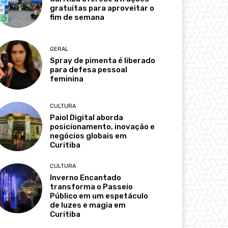
gratuitas para aproveitar o
fim de semana
GERAL
Spray de pimenta é liberado
para defesa pessoal
feminina
CULTURA
Paiol Digital aborda
posicionamento, inovação e
negócios globais em
Curitiba
CULTURA
Inverno Encantado
transforma o Passeio
Público em um espetáculo
de luzes e magia em
Curitiba