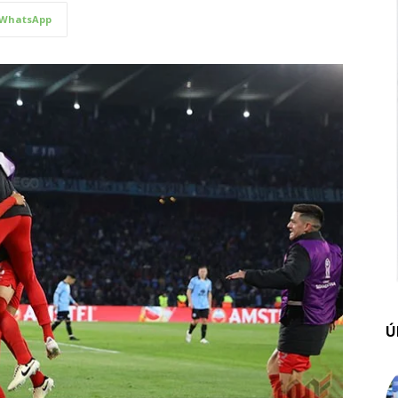
WhatsApp
Ú