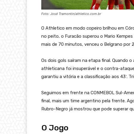
Foto: José Tramontin/athletico.com.br
O Athletico em modo copeiro brilhou em Córd
no peito, o Furacão superou o Mario Kemp
mais de 70 minutos, venceu o Belgrano por 2
Os dois gols saíram na etapa final. Quando o
athleticana foi insuperável e o contra-ataque,
garantiu a vitória e a classificação aos 43′. T
Seguimos em frente na CONMEBOL Sul-Ameri
final, mais um time argentino pela frente. Ag
Rubro-Negro já mostrou que pode superar qua
O Jogo