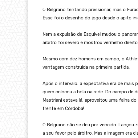
O Belgrano tentando pressionar, mas o Furac
Esse foi o desenho do jogo desde o apito inic
Nem a expulsão de Esquivel mudou o panorama
árbitro foi severo e mostrou vermelho direito
Mesmo com dez homens em campo, o Athletic
vantagem construída na primeira partida.
Após o intervalo, a expectativa era de mais 
quem colocou a bola na rede. Do campo de de
Mastriani estava lá, aproveitou uma falha do 
frente em Córdoba!
O Belgrano não se deu por vencido. Lançou-
a seu favor pelo árbitro. Mas a imagem era c