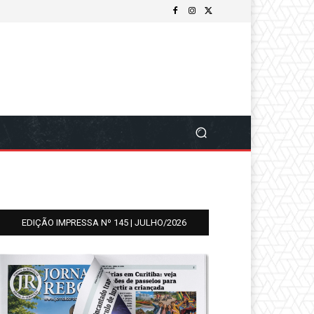
EDIÇÃO IMPRESSA Nº 145 | JULHO/2026