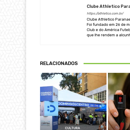
Clube Athletico Pa
https://athletico.com.br/
Clube Athletico Paranaen
Foi fundado em 26 de ma
Club e do América Futeb
que lhe rendem a alcun
RELACIONADOS
CULTURA