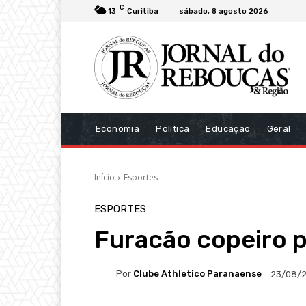
C
13
Curitiba
sábado, 8 agosto 2026
Economia
Política
Educação
Geral
Início
Esportes
ESPORTES
Furacão copeiro 
Por
Clube Athletico Paranaense
23/08/