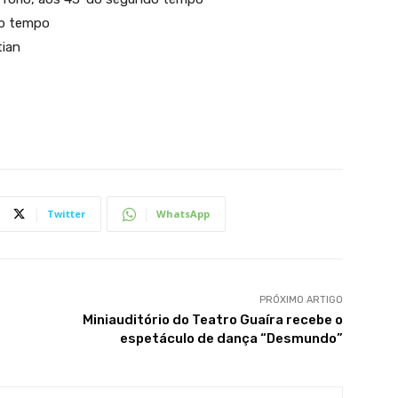
ro tempo
tian
Twitter
WhatsApp
PRÓXIMO ARTIGO
Miniauditório do Teatro Guaíra recebe o
espetáculo de dança “Desmundo”