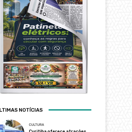
LTIMAS NOTÍCIAS
CULTURA
Curitiba oferece atrações