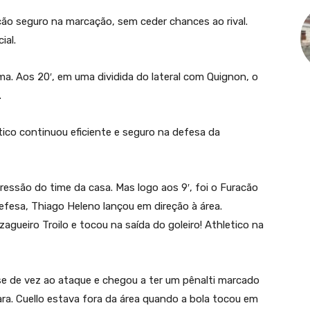
ão seguro na marcação, sem ceder chances ao rival.
ial.
. Aos 20′, em uma dividida do lateral com Quignon, o
.
o continuou eficiente e seguro na defesa da
pressão do time da casa. Mas logo aos 9′, foi o Furacão
fesa, Thiago Heleno lançou em direção à área.
zagueiro Troilo e tocou na saída do goleiro! Athletico na
se de vez ao ataque e chegou a ter um pênalti marcado
lara. Cuello estava fora da área quando a bola tocou em