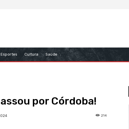
Esportes
Cultura
Saúde
passou por Córdoba!
214
2024