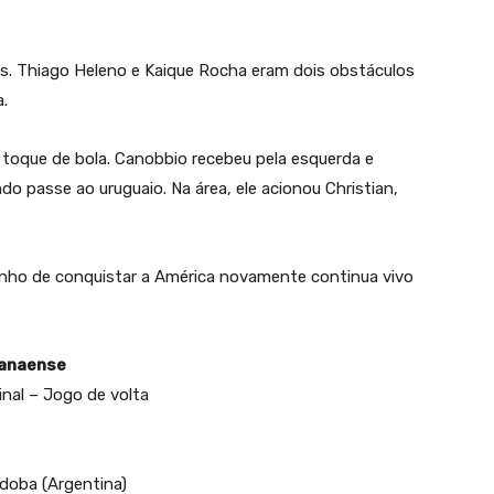
os. Thiago Heleno e Kaique Rocha eram dois obstáculos
a.
o toque de bola. Canobbio recebeu pela esquerda e
do passe ao uruguaio. Na área, ele acionou Christian,
sonho de conquistar a América novamente continua vivo
ranaense
nal – Jogo de volta
doba (Argentina)