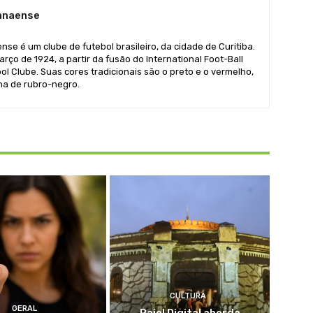
ranaense
se é um clube de futebol brasileiro, da cidade de Curitiba.
rço de 1924, a partir da fusão do International Foot-Ball
ol Clube. Suas cores tradicionais são o preto e o vermelho,
ha de rubro-negro.
CULTURA
GERAL
Paiol Digital aborda