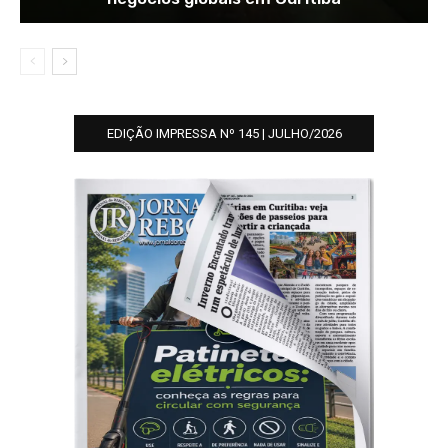
EDIÇÃO IMPRESSA Nº 145 | JULHO/2026