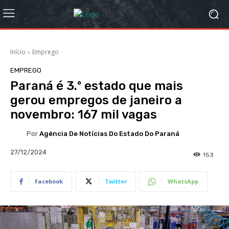
Início
Emprego
EMPREGO
Paraná é 3.º estado que mais
gerou empregos de janeiro a
novembro: 167 mil vagas
Por
Agência De Notícias Do Estado Do Paraná
27/12/2024
153
Facebook
Twitter
WhatsApp