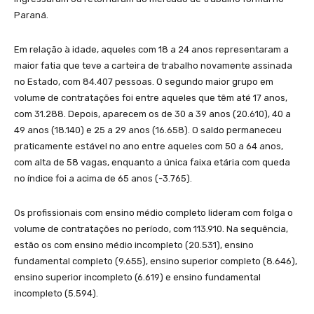
Paraná.
Em relação à idade, aqueles com 18 a 24 anos representaram a
maior fatia que teve a carteira de trabalho novamente assinada
no Estado, com 84.407 pessoas. O segundo maior grupo em
volume de contratações foi entre aqueles que têm até 17 anos,
com 31.288. Depois, aparecem os de 30 a 39 anos (20.610), 40 a
49 anos (18.140) e 25 a 29 anos (16.658). O saldo permaneceu
praticamente estável no ano entre aqueles com 50 a 64 anos,
com alta de 58 vagas, enquanto a única faixa etária com queda
no índice foi a acima de 65 anos (-3.765).
Os profissionais com ensino médio completo lideram com folga o
volume de contratações no período, com 113.910. Na sequência,
estão os com ensino médio incompleto (20.531), ensino
fundamental completo (9.655), ensino superior completo (8.646),
ensino superior incompleto (6.619) e ensino fundamental
incompleto (5.594).