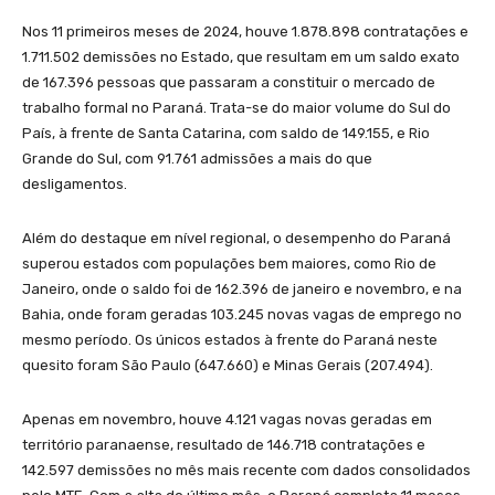
Nos 11 primeiros meses de 2024, houve 1.878.898 contratações e
1.711.502 demissões no Estado, que resultam em um saldo exato
de 167.396 pessoas que passaram a constituir o mercado de
trabalho formal no Paraná. Trata-se do maior volume do Sul do
País, à frente de Santa Catarina, com saldo de 149.155, e Rio
Grande do Sul, com 91.761 admissões a mais do que
desligamentos.
Além do destaque em nível regional, o desempenho do Paraná
superou estados com populações bem maiores, como Rio de
Janeiro, onde o saldo foi de 162.396 de janeiro e novembro, e na
Bahia, onde foram geradas 103.245 novas vagas de emprego no
mesmo período. Os únicos estados à frente do Paraná neste
quesito foram São Paulo (647.660) e Minas Gerais (207.494).
Apenas em novembro, houve 4.121 vagas novas geradas em
território paranaense, resultado de 146.718 contratações e
142.597 demissões no mês mais recente com dados consolidados