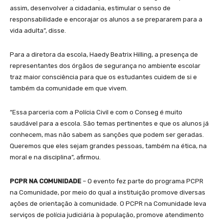
assim, desenvolver a cidadania, estimular o senso de
responsabilidade e encorajar os alunos a se prepararem para a
vida adulta”, disse.
Para a diretora da escola, Haedy Beatrix Hilling, a presença de
representantes dos órgãos de segurança no ambiente escolar
traz maior consciência para que os estudantes cuidem de si e
também da comunidade em que vivem.
“Essa parceria com a Polícia Civil e com o Conseg é muito
saudável para a escola. São temas pertinentes e que os alunos já
conhecem, mas não sabem as sanções que podem ser geradas.
Queremos que eles sejam grandes pessoas, também na ética, na
moral e na disciplina”, afirmou.
PCPR NA COMUNIDADE
– O evento fez parte do programa PCPR
na Comunidade, por meio do qual a instituição promove diversas
ações de orientação à comunidade. O PCPR na Comunidade leva
serviços de polícia judiciária à população, promove atendimento