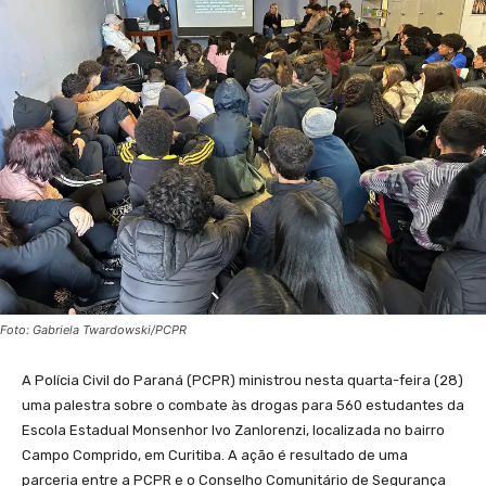
Foto: Gabriela Twardowski/PCPR
A Polícia Civil do Paraná (PCPR) ministrou nesta quarta-feira (28)
uma palestra sobre o combate às drogas para 560 estudantes da
Escola Estadual Monsenhor Ivo Zanlorenzi, localizada no bairro
Campo Comprido, em Curitiba. A ação é resultado de uma
parceria entre a PCPR e o Conselho Comunitário de Segurança