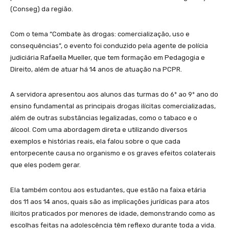
(Conseg) da região.
Com o tema “Combate às drogas: comercialização, uso e
consequências”, o evento foi conduzido pela agente de polícia
judiciária Rafaella Mueller, que tem formação em Pedagogia e
Direito, além de atuar há 14 anos de atuação na PCPR.
A servidora apresentou aos alunos das turmas do 6º ao 9º ano do
ensino fundamental as principais drogas ilícitas comercializadas,
além de outras substâncias legalizadas, como o tabaco e o
álcool. Com uma abordagem direta e utilizando diversos
exemplos e histórias reais, ela falou sobre o que cada
entorpecente causa no organismo e os graves efeitos colaterais
que eles podem gerar.
Ela também contou aos estudantes, que estão na faixa etária
dos 11 aos 14 anos, quais são as implicações jurídicas para atos
ilícitos praticados por menores de idade, demonstrando como as
escolhas feitas na adolescência têm reflexo durante toda a vida.