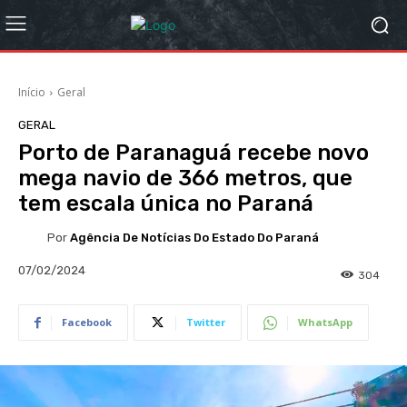
Início
Geral
GERAL
Porto de Paranaguá recebe novo
mega navio de 366 metros, que
tem escala única no Paraná
Por
Agência De Notícias Do Estado Do Paraná
07/02/2024
304
Facebook
Twitter
WhatsApp