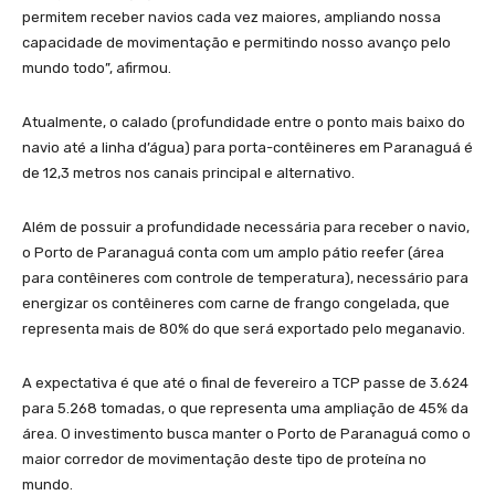
permitem receber navios cada vez maiores, ampliando nossa
capacidade de movimentação e permitindo nosso avanço pelo
mundo todo”, afirmou.
Atualmente, o calado (profundidade entre o ponto mais baixo do
navio até a linha d’água) para porta-contêineres em Paranaguá é
de 12,3 metros nos canais principal e alternativo.
Além de possuir a profundidade necessária para receber o navio,
o Porto de Paranaguá conta com um amplo pátio reefer (área
para contêineres com controle de temperatura), necessário para
energizar os contêineres com carne de frango congelada, que
representa mais de 80% do que será exportado pelo meganavio.
A expectativa é que até o final de fevereiro a TCP passe de 3.624
para 5.268 tomadas, o que representa uma ampliação de 45% da
área. O investimento busca manter o Porto de Paranaguá como o
maior corredor de movimentação deste tipo de proteína no
mundo.