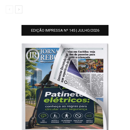
EDIÇÃO IMPRESSA Nº 145 | JULHO/2026