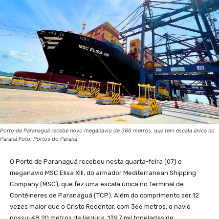
Porto de Paranaguá recebe novo meganavio de 366 metros, que tem escala única no
Paraná Foto: Portos do Paraná
O Porto de Paranaguá recebeu nesta quarta-feira (07) o
meganavio MSC Elisa XIII, do armador Mediterranean Shipping
Company (MSC), que fez uma escala única no Terminal de
Contêineres de Paranaguá (TCP). Além do comprimento ser 12
vezes maior que o Cristo Redentor, com 366 metros, o navio
possui 48,20 metros de largura, 139,7 mil toneladas de