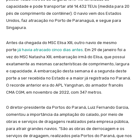
capacidade e pode transportar até 14.432 TEUs (medida para 20
pés de comprimento de contêiner). O navio vem dos Estados
Unidos, faz atracação no Porto de Paranaguá, e segue para
Singapura.
Antes da chegada do MSC Elisa XlIl, outro navio de mesmo
porte
já havia atracado cinco dias antes
. Em 29 de janeiro foi a
vez do MSC Natasha XIII, embarcação irmã do Elisa, que possui
exatamente as mesmas características de comprimento, largura
e capacidade. A embarcação desta semana é a segunda deste
porte a ser recebida no Estado e a maior já registrada no Paraná.
O recorde anterior era do APL Yangshan, do armador francês
CMA CGM, em novembro de 2022, com 347 metros.
O diretor-presidente da Portos do Paraná, Luiz Fernando Garcia,
comentou a importância da ampliação do calado, por meio de
obras e serviços de dragagens realizados pela empresa pública,
para atrair grandes navios. “São as obras de derrocagem e os
serviços de dragagem, realizados pela Portos do Paraná, que nos