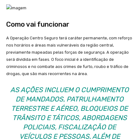
Como vai funcionar
A Operação Centro Seguro terá caráter permanente, com reforço
nos horários e áreas mais vulneráveis da região central,
previamente mapeadas pelas forças de segurança. A operação
será dividida em fases. O foco inicial é a identificação de
criminosos e no combate aos crimes de furto, roubo e tráfico de
drogas, que são mais recorrentes na área.
AS AÇÕES INCLUEM O CUMPRIMENTO
DE MANDADOS, PATRULHAMENTO
TERRESTRE E AÉREO, BLOQUEIOS DE
TRÂNSITO E TÁTICOS, ABORDAGENS
POLICIAIS, FISCALIZAÇÃO DE
VEÍCULOS E PESSOAS, ALÉM DE