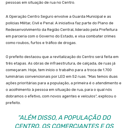
pessoas em situação de rua no Centro.
A Operação Centro Seguro envolve a Guarda Municipal e as
polícias Militar, Civil e Penal. A iniciativa faz parte do Plano de
Redesenvolvimento da Região Central, liderado pela Prefeitura
em parceria com o Governo do Estado, e visa combater crimes
como roubos, furtos e tráfico de drogas.
O prefeito destacou que a revitalização do Centro será feita em
três etapas. As obras de infraestrutura, de calçada, de ruas já
começaram. Hoje, tem início o trabalho para a troca de 1.700
luminárias convencionais por LED em 52 ruas. “Mas temos duas
ações prioritárias para a população, a primeira é o atendimento e
o acolhimento à pessoa em situação de rua, para o qual nós
dobramos o efetivo, com novos agentes e veículos”, explicou o
prefeito.
“ALÉM DISSO, A POPULAÇÃO DO
CENTRO, OS COMERCIANTES E OS