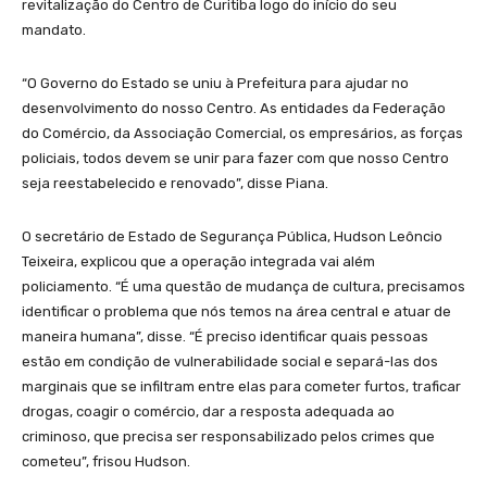
revitalização do Centro de Curitiba logo do início do seu
mandato.
“O Governo do Estado se uniu à Prefeitura para ajudar no
desenvolvimento do nosso Centro. As entidades da Federação
do Comércio, da Associação Comercial, os empresários, as forças
policiais, todos devem se unir para fazer com que nosso Centro
seja reestabelecido e renovado”, disse Piana.
O secretário de Estado de Segurança Pública, Hudson Leôncio
Teixeira, explicou que a operação integrada vai além
policiamento. “É uma questão de mudança de cultura, precisamos
identificar o problema que nós temos na área central e atuar de
maneira humana”, disse. “É preciso identificar quais pessoas
estão em condição de vulnerabilidade social e separá-las dos
marginais que se infiltram entre elas para cometer furtos, traficar
drogas, coagir o comércio, dar a resposta adequada ao
criminoso, que precisa ser responsabilizado pelos crimes que
cometeu”, frisou Hudson.