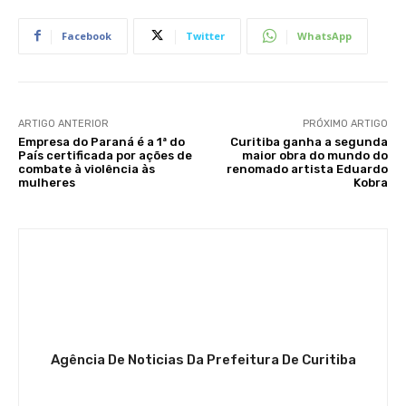
Facebook
Twitter
WhatsApp
ARTIGO ANTERIOR
PRÓXIMO ARTIGO
Empresa do Paraná é a 1ª do
Curitiba ganha a segunda
País certificada por ações de
maior obra do mundo do
combate à violência às
renomado artista Eduardo
mulheres
Kobra
Agência De Noticias Da Prefeitura De Curitiba