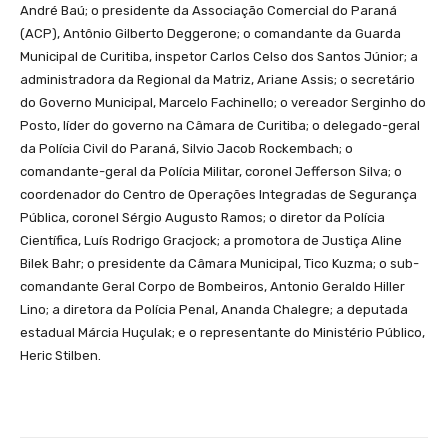
André Baú; o presidente da Associação Comercial do Paraná
(ACP), Antônio Gilberto Deggerone; o comandante da Guarda
Municipal de Curitiba, inspetor Carlos Celso dos Santos Júnior; a
administradora da Regional da Matriz, Ariane Assis; o secretário
do Governo Municipal, Marcelo Fachinello; o vereador Serginho do
Posto, líder do governo na Câmara de Curitiba; o delegado-geral
da Polícia Civil do Paraná, Silvio Jacob Rockembach; o
comandante-geral da Polícia Militar, coronel Jefferson Silva; o
coordenador do Centro de Operações Integradas de Segurança
Pública, coronel Sérgio Augusto Ramos; o diretor da Polícia
Científica, Luís Rodrigo Gracjock; a promotora de Justiça Aline
Bilek Bahr; o presidente da Câmara Municipal, Tico Kuzma; o sub-
comandante Geral Corpo de Bombeiros, Antonio Geraldo Hiller
Lino; a diretora da Polícia Penal, Ananda Chalegre; a deputada
estadual Márcia Huçulak; e o representante do Ministério Público,
Heric Stilben.