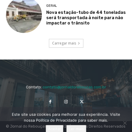
GERAL
Nova estação-tubo de 44 toneladas
será transportada à noite para não
impactar o trânsito
Carregar mais
Contato:
contato@jornaldoreboucas.com.br
Este site usa cookies para melhorar sua experiência. Visite
nossa Política de Privacidade para saber mais.
© Jornal do Rebouças 2014 - 2024 | Todos os Direitos Reservados
Aceitar
Ler mais