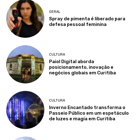
GERAL
Spray de pimenta é liberado para
defesa pessoal feminina
CULTURA
Paiol Digital aborda
posicionamento, inovação e
negócios globais em Curitiba
CULTURA
Inverno Encantado transforma o
Passeio Público em um espetáculo
de luzes e magia em Curitiba