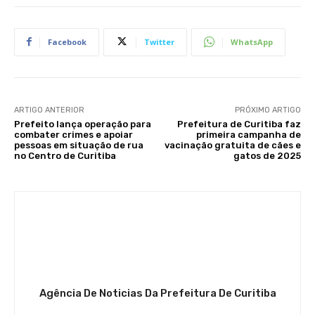
Facebook
Twitter
WhatsApp
ARTIGO ANTERIOR
PRÓXIMO ARTIGO
Prefeito lança operação para
Prefeitura de Curitiba faz
combater crimes e apoiar
primeira campanha de
pessoas em situação de rua
vacinação gratuita de cães e
no Centro de Curitiba
gatos de 2025
Agência De Noticias Da Prefeitura De Curitiba