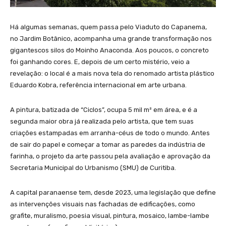
Há algumas semanas, quem passa pelo Viaduto do Capanema,
no Jardim Botânico, acompanha uma grande transformação nos
gigantescos silos do Moinho Anaconda. Aos poucos, o concreto
foi ganhando cores. E, depois de um certo mistério, veio a
revelação: o local é a mais nova tela do renomado artista plástico
Eduardo Kobra, referência internacional em arte urbana.
A pintura, batizada de “Ciclos”, ocupa 5 mil m² em área, e é a
segunda maior obra já realizada pelo artista, que tem suas
criações estampadas em arranha-céus de todo o mundo. Antes
de sair do papel e começar a tomar as paredes da indústria de
farinha, o projeto da arte passou pela avaliação e aprovação da
Secretaria Municipal do Urbanismo (SMU) de Curitiba.
A capital paranaense tem, desde 2023, uma legislação que define
as intervenções visuais nas fachadas de edificações, como
grafite, muralismo, poesia visual, pintura, mosaico, lambe-lambe