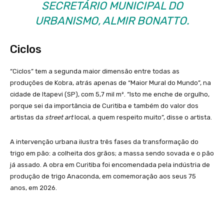
SECRETÁRIO MUNICIPAL DO
URBANISMO, ALMIR BONATTO.
Ciclos
“Ciclos” tem a segunda maior dimensão entre todas as
produções de Kobra, atrás apenas de “Maior Mural do Mundo”, na
cidade de Itapevi (SP), com 5,7 mil m². “Isto me enche de orgulho,
porque sei da importância de Curitiba e também do valor dos
artistas da
street art
local, a quem respeito muito”, disse o artista.
A intervenção urbana ilustra três fases da transformação do
trigo em pão: a colheita dos grãos; a massa sendo sovada e o pão
já assado. A obra em Curitiba foi encomendada pela indústria de
produção de trigo Anaconda, em comemoração aos seus 75
anos, em 2026.