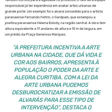
responsável já ter experiência em avaliar artes urbanas de
grande porte. Um exemplo foi o alvará concedido para o artista
paranaense Fernando Feltrin, o Gardpam, que estampou a
poetisa paranaense Helena Kolody, na região central. A obra tem
altura equivalente a 17 andares de altura e 15 m de largura, em
um prédio da Praça Generoso Marques.
“A PREFEITURA INCENTIVA A ARTE
URBANA NA CIDADE, QUE DÁ VIDA E
COR AOS BAIRROS, APRESENTA À
POPULAÇÃO O PODER DA ARTE E
ALEGRA CURITIBA. COM A LEI DA
ARTE URBANA PUDEMOS
DESBUROCRATIZAR A EMISSÃO DE
ALVARÁS PARA ESSE TIPO DE
INTERVENÇÃO”, DESTACA O