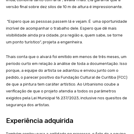
versão final sobre dez silos de 10 m de altura é impressionante.
“Espero que as pessoas passem lá e vejam. É uma oportunidade
incrível de acompanhar o trabalho dele. Espero que dê mais
visibilidade ainda pra cidade, pra região e, quem sabe, se torne
um ponto turístico”, projeta a engenheira.
Thais conta que o alvará foi emitido em menos de três meses, um
período curto em relação à análise de toda a documentação. Isso
porque, a equipe do artista se adiantou e enviou junto com o
pedido, o parecer positivo da Fundação Cultural de Curitiba (FCC)
de que a pintura tem caráter artístico. Ao Urbanismo coube a
verificação de que o projeto atendia a todos os parâmetros
exigidos pela Lei Municipal 16.237/2023, inclusive nos quesitos de
segurança dos artistas.
Experiência adquirida
Também contou para a agilidade no processo, o fato de a equipe