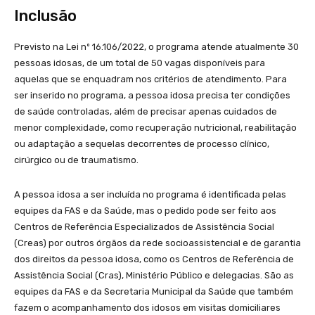
Inclusão
Previsto na Lei nº 16.106/2022, o programa atende atualmente 30
pessoas idosas, de um total de 50 vagas disponíveis para
aquelas que se enquadram nos critérios de atendimento. Para
ser inserido no programa, a pessoa idosa precisa ter condições
de saúde controladas, além de precisar apenas cuidados de
menor complexidade, como recuperação nutricional, reabilitação
ou adaptação a sequelas decorrentes de processo clínico,
cirúrgico ou de traumatismo.
A pessoa idosa a ser incluída no programa é identificada pelas
equipes da FAS e da Saúde, mas o pedido pode ser feito aos
Centros de Referência Especializados de Assistência Social
(Creas) por outros órgãos da rede socioassistencial e de garantia
dos direitos da pessoa idosa, como os Centros de Referência de
Assistência Social (Cras), Ministério Público e delegacias. São as
equipes da FAS e da Secretaria Municipal da Saúde que também
fazem o acompanhamento dos idosos em visitas domiciliares