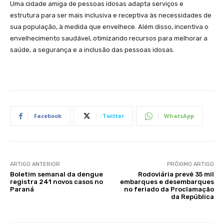
Uma cidade amiga de pessoas idosas adapta serviços e
estrutura para ser mais inclusiva e receptiva às necessidades de
sua população, à medida que envelhece. Além disso, incentiva o
envelhecimento saudável, otimizando recursos para melhorar a
saúde, a segurança e a inclusão das pessoas idosas.
Facebook
Twitter
WhatsApp
ARTIGO ANTERIOR
PRÓXIMO ARTIGO
Boletim semanal da dengue
Rodoviária prevê 35 mil
registra 241 novos casos no
embarques e desembarques
Paraná
no feriado da Proclamação
da República