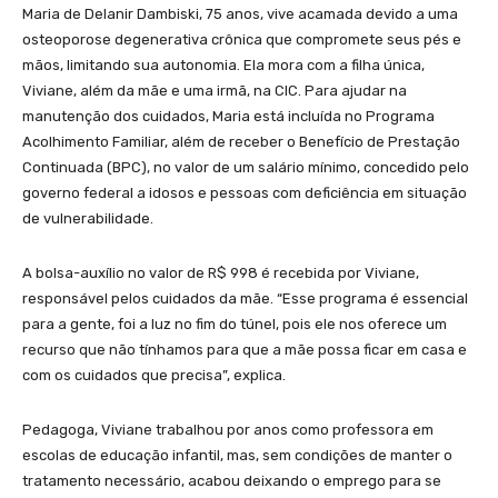
Maria de Delanir Dambiski, 75 anos, vive acamada devido a uma
osteoporose degenerativa crônica que compromete seus pés e
mãos, limitando sua autonomia. Ela mora com a filha única,
Viviane, além da mãe e uma irmã, na CIC. Para ajudar na
manutenção dos cuidados, Maria está incluída no Programa
Acolhimento Familiar, além de receber o Benefício de Prestação
Continuada (BPC), no valor de um salário mínimo, concedido pelo
governo federal a idosos e pessoas com deficiência em situação
de vulnerabilidade.
A bolsa-auxílio no valor de R$ 998 é recebida por Viviane,
responsável pelos cuidados da mãe. “Esse programa é essencial
para a gente, foi a luz no fim do túnel, pois ele nos oferece um
recurso que não tínhamos para que a mãe possa ficar em casa e
com os cuidados que precisa”, explica.
Pedagoga, Viviane trabalhou por anos como professora em
escolas de educação infantil, mas, sem condições de manter o
tratamento necessário, acabou deixando o emprego para se