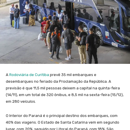
A
Rodoviária de Curitiba
prevê 35 mil embarques e
desembarques no feriado da Proclamação da República. A
previsão é que 11,5 mil pessoas deixem a capital na quinta-feira
(14/11), em um total de 320 ônibus, e 8,5 mil na sexta-feira (15/12),
em 280 veículos.
O Interior do Paraná é o principal destino dos embarques, com
40% das viagens. O Estado de Santa Catarina vem em segundo
lugar, com 20%, seguido por Litoral do Paraná, com 18%, São