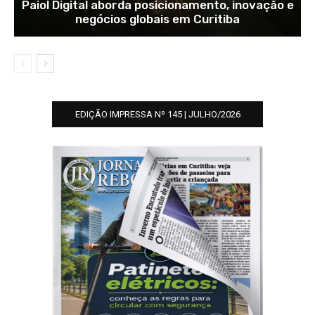
Paiol Digital aborda posicionamento, inovação e
negócios globais em Curitiba
EDIÇÃO IMPRESSA Nº 145 | JULHO/2026