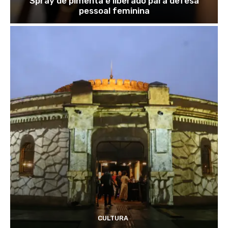
Spray de pimenta é liberado para defesa
pessoal feminina
CULTURA