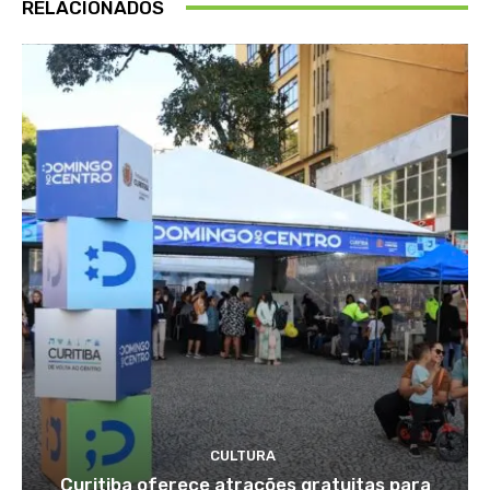
RELACIONADOS
CULTURA
Curitiba oferece atrações gratuitas para