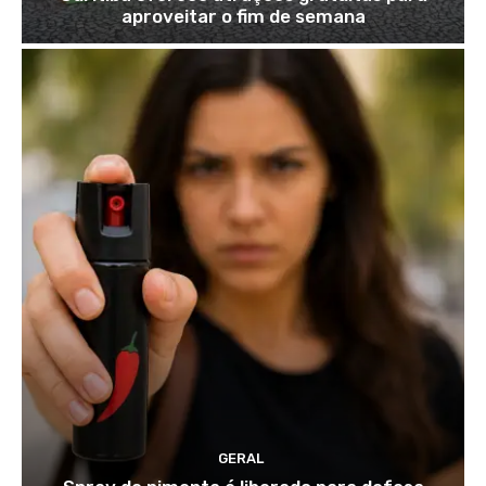
aproveitar o fim de semana
GERAL