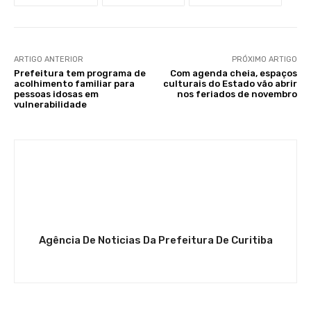
ARTIGO ANTERIOR
PRÓXIMO ARTIGO
Prefeitura tem programa de
Com agenda cheia, espaços
acolhimento familiar para
culturais do Estado vão abrir
pessoas idosas em
nos feriados de novembro
vulnerabilidade
Agência De Noticias Da Prefeitura De Curitiba