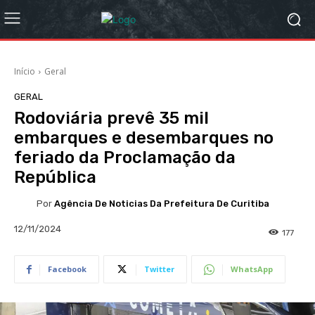
Início
Geral
GERAL
Rodoviária prevê 35 mil
embarques e desembarques no
feriado da Proclamação da
República
Por
Agência De Noticias Da Prefeitura De Curitiba
12/11/2024
177
Facebook
Twitter
WhatsApp