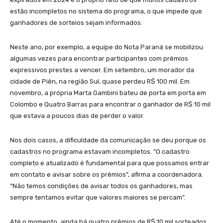
estão incompletos no sistema do programa, o que impede que
ganhadores de sorteios sejam informados.
Neste ano, por exemplo, a equipe do Nota Paraná se mobilizou
algumas vezes para encontrar participantes com prêmios
expressivos prestes a vencer. Em setembro, um morador da
cidade de Piên, na região Sul, quase perdeu R$ 100 mil. Em
novembro, a própria Marta Gambini bateu de porta em porta em
Colombo e Quatro Barras para encontrar o ganhador de R$ 10 mil
que estava a poucos dias de perder o valor.
Nos dois casos, a dificuldade da comunicação se deu porque os
cadastros no programa estavam incompletos. “O cadastro
completo e atualizado é fundamental para que possamos entrar
em contato e avisar sobre os prêmios”, afirma a coordenadora.
“Não temos condições de avisar todos os ganhadores, mas
sempre tentamos evitar que valores maiores se percam”.
Até o momento, ainda há quatro prêmios de R$ 10 mil sorteados