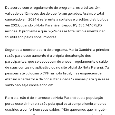
De acordo com o regulamento do programa, os créditos têm
validade de 12 meses desde que foram gerados. Assim, o total
cancelado em 2024 é referente a sorteios e créditos distribuídos
em 2023, quando o Nota Paraná entregou R$ 353.747.075,93
milhões. O problema é que 37,6% desse total simplesmente não
foi utilizado pelos consumidores.
Segundo a coordenadora do programa, Marta Gambini, a principal
razão para esse aumento é a própria desatenção dos
participantes, que se esquecem de checar regularmente o saldo
de suas contas no aplicativo ou no site oficial do Nota Paraná. “As
pessoas até colocam o CPF na nota fiscal, mas esquecem de
efetuar o cadastro e de consultar a cada 12 meses para que esse
saldo não seja cancelado”, diz.
Para ela, não é do interesse do Nota Paraná que a população
perca esse dinheiro, razão pela qual está sempre lembrando os
usuários a conferirem seus saldos. “Não queremos que ninguém