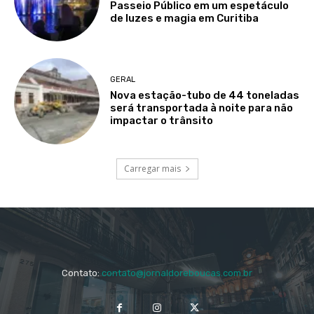
Passeio Público em um espetáculo
de luzes e magia em Curitiba
GERAL
Nova estação-tubo de 44 toneladas
será transportada à noite para não
impactar o trânsito
Carregar mais
Contato:
contato@jornaldoreboucas.com.br