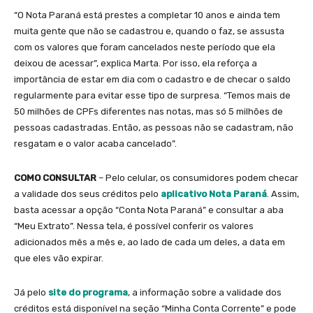
“O Nota Paraná está prestes a completar 10 anos e ainda tem
muita gente que não se cadastrou e, quando o faz, se assusta
com os valores que foram cancelados neste período que ela
deixou de acessar”, explica Marta. Por isso, ela reforça a
importância de estar em dia com o cadastro e de checar o saldo
regularmente para evitar esse tipo de surpresa. “Temos mais de
50 milhões de CPFs diferentes nas notas, mas só 5 milhões de
pessoas cadastradas. Então, as pessoas não se cadastram, não
resgatam e o valor acaba cancelado”.
COMO CONSULTAR
– Pelo celular, os consumidores podem checar
a validade dos seus créditos pelo
aplicativo Nota Paraná
. Assim,
basta acessar a opção “Conta Nota Paraná” e consultar a aba
“Meu Extrato”. Nessa tela, é possível conferir os valores
adicionados mês a mês e, ao lado de cada um deles, a data em
que eles vão expirar.
Já pelo
site do programa
, a informação sobre a validade dos
créditos está disponível na seção “Minha Conta Corrente” e pode