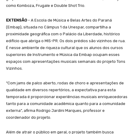
como Komboza, Frugale e Double Shot Trio.
EXTENSÃO
– A Escola de Música e Belas Artes do Paraná
(Embap), situada no Câmpus 1 da Unespar, compartilha a
proximidade geográfica com o Palácio da Liberdade, histórico
edifício que abriga o MIS-PR. Os dois prédios são vizinhos de rua.
É nesse ambiente de riqueza cultural que os alunos dos cursos
superiores de Instrumento e Música da Embap ocupam esses
espaços com apresentações musicais semanais do projeto Tons
Vizinhos.
“Com jams de palco aberto, rodas de choro e apresentações de
qualidade em diversos repertórios, a expectativa para esta
temporada é proporcionar experiências musicais enriquecedoras
tanto para a comunidade acadêmica quanto para a comunidade
externa”, afirma Rodrigo Jardini Marques, professor e
coordenador do projeto.
Além de atrair o público em geral, o projeto também busca