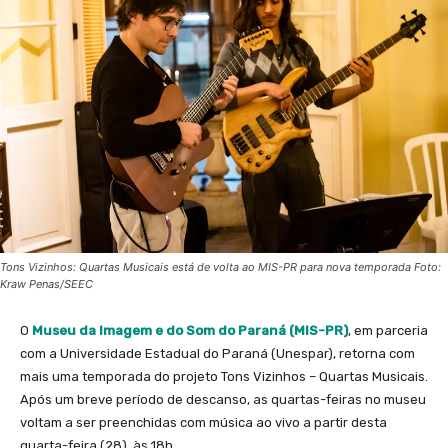
Tons Vizinhos: Quartas Musicais está de volta ao MIS-PR para nova temporada Foto:
Kraw Penas/SEEC
O
Museu da Imagem e do Som do Paraná (MIS-PR)
, em parceria
com a Universidade Estadual do Paraná (Unespar), retorna com
mais uma temporada do projeto Tons Vizinhos – Quartas Musicais.
Após um breve período de descanso, as quartas-feiras no museu
voltam a ser preenchidas com música ao vivo a partir desta
quarta-feira (28), às 18h.