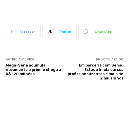
Facebook
Twitter
WhatsApp
ARTIGO ANTERIOR
PRÓXIMO ARTIGO
Mega-Sena acumula
Em parceria com Senai,
novamente e prêmio chega a
Estado inicia cursos
R$ 120 milhões
profissionalizantes a mais de
2 mil alunos