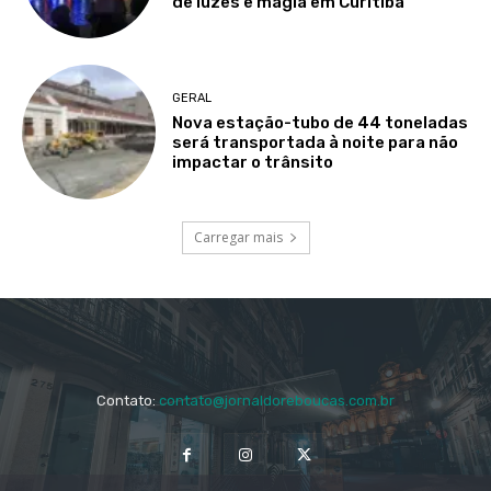
de luzes e magia em Curitiba
GERAL
Nova estação-tubo de 44 toneladas
será transportada à noite para não
impactar o trânsito
Carregar mais
Contato:
contato@jornaldoreboucas.com.br