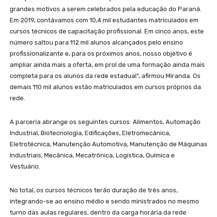
grandes motivos a serem celebrados pela educação do Paraná.
Em 2019, contávamos com 10,4 mil estudantes matriculados em
cursos técnicos de capacitação profissional. Em cinco anos, este
número saltou para 112 mil alunos alcançados pelo ensino
profissionalizante e, para os próximos anos, nosso objetivo é
ampliar ainda mais a oferta, em prol de uma formação ainda mais
completa para os alunos da rede estadual”, afirmou Miranda. Os
demais 110 mil alunos estão matriculados em cursos próprios da
rede.
A parceria abrange os seguintes cursos: Alimentos, Automação
Industrial, Biotecnologia, Edificações, Eletromecânica,
Eletrotécnica, Manutenção Automotiva, Manutenção de Máquinas
Industriais, Mecânica, Mecatrônica, Logística, Química e
Vestuário.
No total, os cursos técnicos terão duração de três anos,
integrando-se ao ensino médio e sendo ministrados no mesmo
turno das aulas regulares, dentro da carga horária da rede