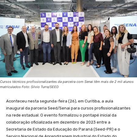
Cursos técnicos profissionalizantes da parceira com Senai têm mais de 2 mil alunos
matriculados Foto: Silvio Turra/SEED
Aconteceu nesta segunda-feira (26), em Curitiba, a aula
inaugural da parceria Seed/Senai para cursos profissionalizantes
na rede estadual. O evento formalizou o pontapé inicial da
colaboração oficializada em dezembro de 2023 entre a
Secretaria de Estado da Educação do Paraná (Seed-PR) e o
Serviço Nacional de Aprendizagem Industrial do Estado do