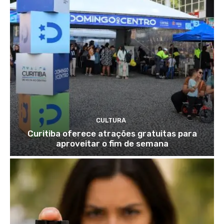
CULTURA
Curitiba oferece atrações gratuitas para
aproveitar o fim de semana