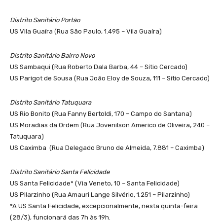
Distrito Sanitário Portão
US Vila Guaíra (Rua São Paulo, 1.495 – Vila Guaíra)
Distrito Sanitário Bairro Novo
US Sambaqui (Rua Roberto Dala Barba, 44 – Sítio Cercado)
US Parigot de Sousa (Rua João Eloy de Souza, 111 – Sítio Cercado)
Distrito Sanitário Tatuquara
US Rio Bonito (Rua Fanny Bertoldi, 170 – Campo do Santana)
US Moradias da Ordem (Rua Jovenilson Americo de Oliveira, 240 –
Tatuquara)
US Caximba (Rua Delegado Bruno de Almeida, 7.881 – Caximba)
Distrito Sanitário Santa Felicidade
US Santa Felicidade* (Via Veneto, 10 – Santa Felicidade)
US Pilarzinho (Rua Amauri Lange Silvério, 1.251 – Pilarzinho)
*A US Santa Felicidade, excepcionalmente, nesta quinta-feira
(28/3), funcionará das 7h às 19h.