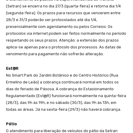
(Setran) se encerra no dia 27/3 (quarta-feira) e retorna dia 1/4
(segunda-feira). Os prazos para recursos que vencerem entre
28/3 e 31/3 poderão ser protocolados até dia 1/4,
presencialmente com agendamento ou pelos Correios. Os
protocolos via internet podem ser feitos normalmente no período
respeitando os seus prazos. Atenção: a extensão dos prazos
aplica-se apenas para o protocolo dos processos. As datas de
vencimento para pagamento não sofrerão alteração.
Est@R
No Smart Park do Jardim Botânico e do Centro Histórico (Rua
Ermelino de Leão) a cobrança continuará normal em todos os
dias do feriado de Páscoa. A cobrança do Estacionamento
Regulamentado (Est@R) funcionará normalmente na quinta-feira
(28/3), das 9h às 19h, e no sábado (30/3), das 9h às 13h, em
todas as áreas. Já na sexta-feira (29/3) não haverá cobrança.
Pátio
O atendimento para liberação de veículos do pátio da Setran