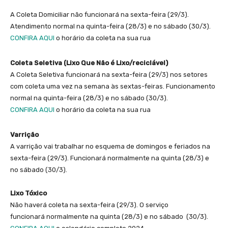
A Coleta Domiciliar não funcionará na sexta-feira (29/3).
Atendimento normal na quinta-feira (28/3) e no sábado (30/3).
CONFIRA AQUI
o horário da coleta na sua rua
Coleta Seletiva (Lixo Que Não é Lixo/reciclável)
A Coleta Seletiva funcionará na sexta-feira (29/3) nos setores
com coleta uma vez na semana às sextas-feiras. Funcionamento
normal na quinta-feira (28/3) e no sábado (30/3).
CONFIRA AQUI
o horário da coleta na sua rua
Varrição
A varrição vai trabalhar no esquema de domingos e feriados na
sexta-feira (29/3). Funcionará normalmente na quinta (28/3) e
no sábado (30/3).
Lixo Tóxico
Não haverá coleta na sexta-feira (29/3). O serviço
funcionará normalmente na quinta (28/3) e no sábado (30/3).