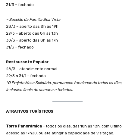
31/3 – fechado
– Sacolão da Família Boa Vista
28/3 – aberto das 8h às 19h
29/3 – aberto das 8h às 13h
30/3 – aberto das 8h às 17h
31/3 – fechado
Restaurante Popular
28/3 – atendimento normal
29/3 a 31/1 – fechado
*O Projeto Mesa Solidária, permanece funcionando todos os dias,
inclusive finais de semana e feriados.
ATRATIVOS TURÍSTICOS
Torre Panorâmica
– todos os dias, das 10h às 18h, com último
acesso às 17h30, ou até atingir a capacidade de visitação.