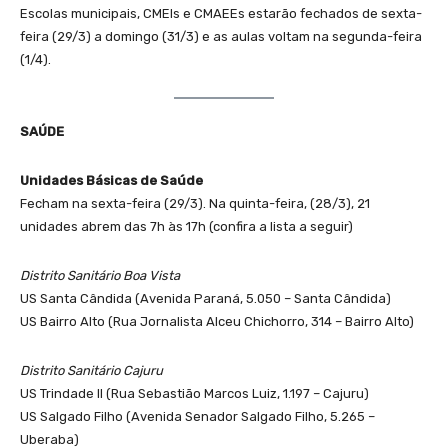
Escolas municipais, CMEIs e CMAEEs estarão fechados de sexta-
feira (29/3) a domingo (31/3) e as aulas voltam na segunda-feira
(1/4).
SAÚDE
Unidades Básicas de Saúde
Fecham na sexta-feira (29/3). Na quinta-feira, (28/3), 21
unidades abrem das 7h às 17h (confira a lista a seguir)
Distrito Sanitário Boa Vista
US Santa Cândida (Avenida Paraná, 5.050 – Santa Cândida)
US Bairro Alto (Rua Jornalista Alceu Chichorro, 314 – Bairro Alto)
Distrito Sanitário Cajuru
US Trindade II (Rua Sebastião Marcos Luiz, 1.197 – Cajuru)
US Salgado Filho (Avenida Senador Salgado Filho, 5.265 –
Uberaba)