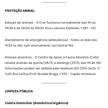
PROTEÇÃO ANIMAL
Adoção de animais – O Crar funciona normalmente das 9h às
11h30 e de 13h30 às 15h30. Rua Lodovico Kaminski, 1.381 – CIC.
Atendimento de emergência (ambulância) – todos os dias das
7h30 às 16h, com acionamento via Central 156.
Animais silvestres – O Centro de Apoio à Fauna Silvestre (Cafs)
recebe animais de quinta (28/3) a domingo (31/3), das 9h às 12h.
Informações podem ser obtidas pelo telefone (41) 3313-5626. O
Cafs fica na Rua Prof. Nivaldo Braga, 1.395 – Capão da Imbuia.
LIMPEZA PÚBLICA
Coleta Domiciliar (doméstico/orgânico)