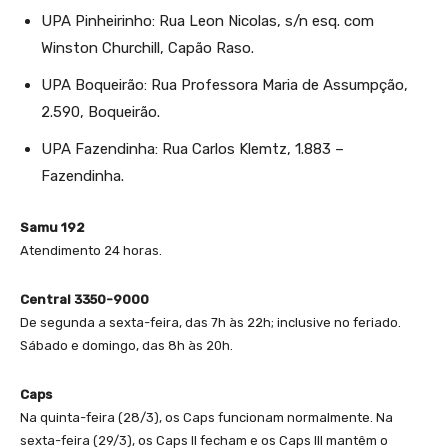
UPA Pinheirinho: Rua Leon Nicolas, s/n esq. com
Winston Churchill, Capão Raso.
UPA Boqueirão: Rua Professora Maria de Assumpção,
2.590, Boqueirão.
UPA Fazendinha: Rua Carlos Klemtz, 1.883 –
Fazendinha.
Samu 192
Atendimento 24 horas.
Central 3350-9000
De segunda a sexta-feira, das 7h às 22h; inclusive no feriado.
Sábado e domingo, das 8h às 20h.
Caps
Na quinta-feira (28/3), os Caps funcionam normalmente. Na
sexta-feira (29/3), os Caps II fecham e os Caps III mantêm o