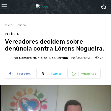
Início
Política
POLÍTICA
Vereadores decidem sobre
denúncia contra Lórens Nogueira.
Por
Câmara Municipal De Curitiba
24
28/05/2026
Facebook
Twitter
WhatsApp