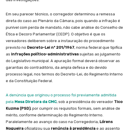
Em seu parecer técnico, o corregedor determinou a remessa
direta do caso ao Plenário da Câmara, pois quando a infração é
punível com perda de mandato, não cabe análise do Conselho de
Ética e Decoro Parlamentar (CEDP). O objetivo é que os
vereadores deliberem sobre a instauração do procedimento
previsto no
Decreto-Lei nº 201/1967
, norma federal que tipifica
as
infrações político-administrativas
sujeitas ao julgamento
do Legislativo municipal. A apuração formal deverá observar as
garantias do contraditório, da ampla defesa e do devido
processo legal, nos termos do Decreto-Lei, do Regimento Interno
e da Constituição Federal.
A denúncia que originou o processo foi previamente admitida
pela
Mesa Diretora da CMC
, sob a presidência do vereador
Tico
Kuzma (PSD)
, por cumprir os requisitos formais, sem análise de
mérito, conforme determinação do Regimento Interno.
Paralelamente ao avanço do caso na Corregedoria,
Lórens
Nogueira
oficializou sua
renúncia à presidência
e ao assento