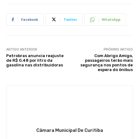
Facebook
Twitter
WhatsApp
ARTIGO ANTERIOR
PRÓXIMO ARTIGO
Petrobras anuncia reajuste
Com Abrigo Amigo,
de R$ 0,48 por litro da
passageiros terão mais
gasolina nas distribuidoras
segurança nos pontos de
espera do ônibus
Câmara Municipal De Curitiba