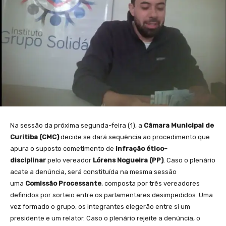
Na sessão da próxima segunda-feira (1), a
Câmara Municipal de
Curitiba (CMC)
decide se dará sequência ao procedimento que
apura o suposto cometimento de
infração ético-
disciplinar
pelo vereador
Lórens Nogueira (PP)
. Caso o plenário
acate a denúncia, será constituída na mesma sessão
uma
Comissão Processante
, composta por três vereadores
definidos por sorteio entre os parlamentares desimpedidos. Uma
vez formado o grupo, os integrantes elegerão entre si um
presidente e um relator. Caso o plenário rejeite a denúncia, o