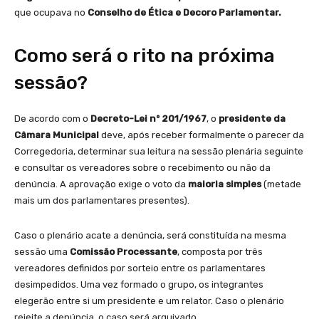
que ocupava no
Conselho de Ética e Decoro Parlamentar.
Como será o rito na próxima
sessão?
De acordo com o
Decreto-Lei nº 201/1967
, o
presidente da
Câmara Municipal
deve, após receber formalmente o parecer da
Corregedoria, determinar sua leitura na sessão plenária seguinte
e consultar os vereadores sobre o recebimento ou não da
denúncia. A aprovação exige o voto da
maioria simples
(metade
mais um dos parlamentares presentes).
Caso o plenário acate a denúncia, será constituída na mesma
sessão uma
Comissão Processante
, composta por três
vereadores definidos por sorteio entre os parlamentares
desimpedidos. Uma vez formado o grupo, os integrantes
elegerão entre si um presidente e um relator. Caso o plenário
rejeite a denúncia, o caso será arquivado.