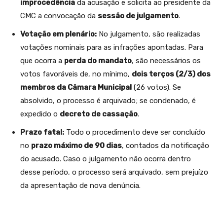
improcedência
da acusação e solicita ao presidente da
CMC a convocação da
sessão de julgamento
.
Votação em plenário:
No julgamento, são realizadas
votações nominais para as infrações apontadas. Para
que ocorra a
perda do mandato
, são necessários os
votos favoráveis de, no mínimo,
dois terços (2/3)
dos
membros da Câmara Municipal
(26 votos). Se
absolvido, o processo é arquivado; se condenado, é
expedido o
decreto de cassação
.
Prazo fatal:
Todo o procedimento deve ser concluído
no
prazo máximo de 90 dias
, contados da notificação
do acusado. Caso o julgamento não ocorra dentro
desse período, o processo será arquivado, sem prejuízo
da apresentação de nova denúncia.