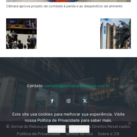
Câmara aprova projeto de combate à perda e ao desperdício de alimento
Contato:
contato@jornaldoreboucas.com.br
Este site usa cookies para melhorar sua experiência. Visite
nossa Política de Privacidade para saber mais.
© Jornal do Rebouças 2014 - 2024 | Todos os Direitos Reservados
Aceitar
Ler mais
Política de Privacidade
Termos de Uso
Sobre o J.R.