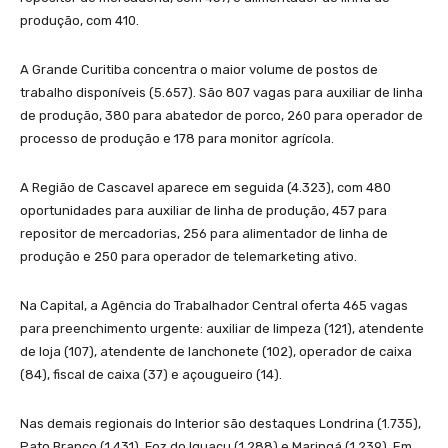
produção, com 410.
A Grande Curitiba concentra o maior volume de postos de
trabalho disponíveis (5.657). São 807 vagas para auxiliar de linha
de produção, 380 para abatedor de porco, 260 para operador de
processo de produção e 178 para monitor agrícola.
A Região de Cascavel aparece em seguida (4.323), com 480
oportunidades para auxiliar de linha de produção, 457 para
repositor de mercadorias, 256 para alimentador de linha de
produção e 250 para operador de telemarketing ativo.
Na Capital, a Agência do Trabalhador Central oferta 465 vagas
para preenchimento urgente: auxiliar de limpeza (121), atendente
de loja (107), atendente de lanchonete (102), operador de caixa
(84), fiscal de caixa (37) e açougueiro (14).
Nas demais regionais do Interior são destaques Londrina (1.735),
Pato Branco (1.431), Foz do Iguaçu (1.288) e Maringá (1.239). Em