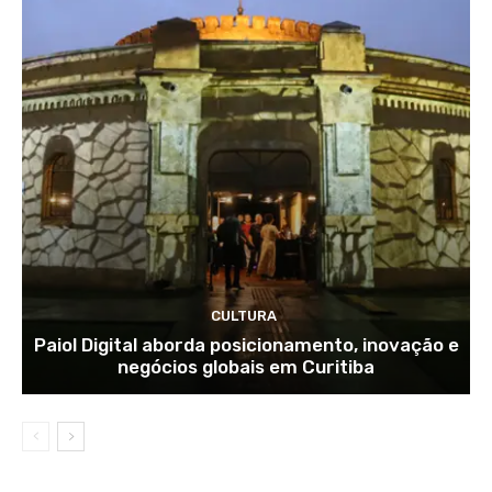
CULTURA
Paiol Digital aborda posicionamento, inovação e
negócios globais em Curitiba