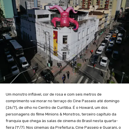
Um monstro inflável, cor de rosa e com seis metros de
comprimento vai morar no terraço do Cine Passeio até domingo
(26/7), de olho no Centro de Curitiba. É o Howard, um dos
personagens do filme Minions & Monstros, terceiro capítulo da
franquia que chega às salas de cinema do Brasil nesta quarta-
feira (1º/7). Nos cinemas da Prefeitura, Cine Passeio e Guarani, o