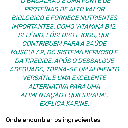
“O BACALHAU É UMA FONTE DE
PROTEÍNAS DE ALTO VALOR
BIOLÓGICO E FORNECE NUTRIENTES
IMPORTANTES, COMO VITAMINA B12,
SELÊNIO, FÓSFORO E IODO, QUE
CONTRIBUEM PARA A SAÚDE
MUSCULAR, DO SISTEMA NERVOSO E
DA TIREOIDE. APÓS O DESSALGUE
ADEQUADO, TORNA-SE UM ALIMENTO
VERSÁTIL E UMA EXCELENTE
ALTERNATIVA PARA UMA
ALIMENTAÇÃO EQUILIBRADA”,
EXPLICA KARINE.
Onde encontrar os ingredientes