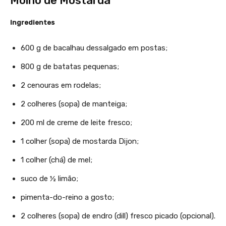
Molho de Mostarda
Ingredientes
600 g de bacalhau dessalgado em postas;
800 g de batatas pequenas;
2 cenouras em rodelas;
2 colheres (sopa) de manteiga;
200 ml de creme de leite fresco;
1 colher (sopa) de mostarda Dijon;
1 colher (chá) de mel;
suco de ½ limão;
pimenta-do-reino a gosto;
2 colheres (sopa) de endro (dill) fresco picado (opcional).