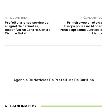
ARTIGO ANTERIOR
PRÓXIMO ARTIGO
Prefeitura lança serviço de
Primeiro voo direto da
aluguel de patinetes,
Europa pousa no Afonso
disponível no Centro, Centro
Pena e aproxima Curitiba e
Cívico e Batel
Lisboa
Agência De Noticias Da Prefeitura De Curitiba
RELACIONADOS