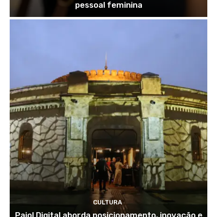
pessoal feminina
CULTURA
Paiol Digital aborda posicionamento, inovação e