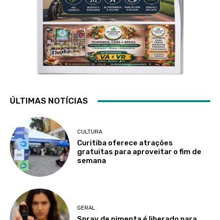
ÚLTIMAS NOTÍCIAS
CULTURA
Curitiba oferece atrações
gratuitas para aproveitar o fim de
semana
GERAL
Spray de pimenta é liberado para