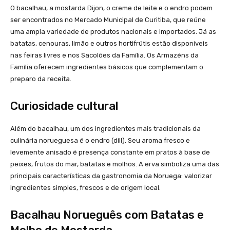
O bacalhau, a mostarda Dijon, o creme de leite e o endro podem
ser encontrados no Mercado Municipal de Curitiba, que reúne
uma ampla variedade de produtos nacionais e importados. Já as
batatas, cenouras, limão e outros hortifrútis estão disponíveis
nas feiras livres e nos Sacolões da Família. Os Armazéns da
Família oferecem ingredientes básicos que complementam o
preparo da receita.
Curiosidade cultural
Além do bacalhau, um dos ingredientes mais tradicionais da
culinária norueguesa é o endro (dill). Seu aroma fresco e
levemente anisado é presença constante em pratos à base de
peixes, frutos do mar, batatas e molhos. A erva simboliza uma das
principais características da gastronomia da Noruega: valorizar
ingredientes simples, frescos e de origem local.
Bacalhau Norueguês com Batatas e