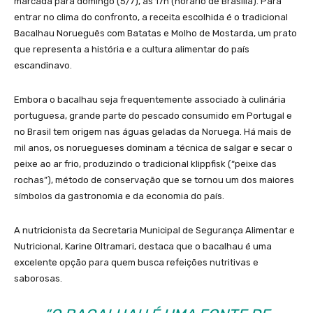
marcada para domingo (5/7), às 17h (horário de Brasília). Para
entrar no clima do confronto, a receita escolhida é o tradicional
Bacalhau Norueguês com Batatas e Molho de Mostarda, um prato
que representa a história e a cultura alimentar do país
escandinavo.
Embora o bacalhau seja frequentemente associado à culinária
portuguesa, grande parte do pescado consumido em Portugal e
no Brasil tem origem nas águas geladas da Noruega. Há mais de
mil anos, os noruegueses dominam a técnica de salgar e secar o
peixe ao ar frio, produzindo o tradicional klippfisk (“peixe das
rochas”), método de conservação que se tornou um dos maiores
símbolos da gastronomia e da economia do país.
A nutricionista da Secretaria Municipal de Segurança Alimentar e
Nutricional, Karine Oltramari, destaca que o bacalhau é uma
excelente opção para quem busca refeições nutritivas e
saborosas.