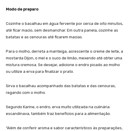
Modo de preparo
Cozinhe o bacalhau em água fervente por cerca de oito minutos,
até ficar macio, sem desmanchar. Em outra panela, cozinhe as
batatas e as cenouras até ficarem macias.
Para o molho, derreta a manteiga, acrescente o creme de leite, a
mostarda Dijon, o mel e o suco de limão, mexendo até obter uma
mistura cremosa. Se desejar, adicione o endro picado ao molho
ou utilize a erva para finalizar o prato.
Sirva o bacalhau acompanhado das batatas e das cenouras,
regando com o molho.
Segundo Karine, o endro, erva muito utilizada na culinária
escandinava, também traz benefícios para a alimentação.
“Além de conferir aroma e sabor característicos às preparações,