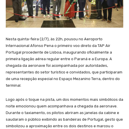
Nesta quinta-feira (2/7), às 22h, pousou no Aeroporto
Internacional Afonso Pena o primeiro voo direto da TAP Air
Portugal procedente de Lisboa, inaugurando oficialmente a
primeira ligação aérea regular entre o Paraná e a Europa. A
chegada da aeronave foi acompanhada por autoridades,
representantes do setor turístico e convidados, que participaram
de uma recepção especial no Espaço Mezanino Terra, dentro do
terminal.
Logo após o toque na pista, um dos momentos mais simbólicos da
noite emocionou quem acompanhava a chegada da aeronave.
Durante o taxiamento, os pilotos abriram as janelas da cabine e
saudaram o público exibindo as bandeiras de Portugal, gesto que
simbolizou a aproximação entre os dois destinos e marcou o