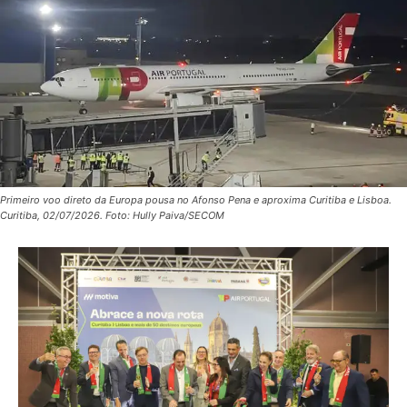
Primeiro voo direto da Europa pousa no Afonso Pena e aproxima Curitiba e Lisboa.
Curitiba, 02/07/2026. Foto: Hully Paiva/SECOM