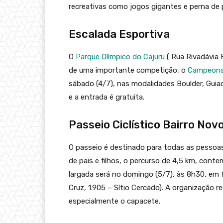
recreativas como jogos gigantes e perna de p
Escalada Esportiva
O
Parque Olímpico do Cajuru
( Rua Rivadávia 
de uma importante competição, o
Campeonat
sábado (4/7), nas modalidades Boulder, Gui
e a entrada é gratuita.
Passeio Ciclístico Bairro Nov
O passeio é destinado para todas as pessoas,
de pais e filhos, o percurso de 4,5 km, conte
largada será no domingo (5/7), às 8h30, em fr
Cruz, 1.905 – Sítio Cercado). A organização
especialmente o capacete.