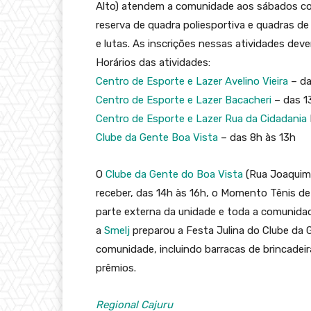
Alto) atendem a comunidade aos sábados com
reserva de quadra poliesportiva e quadras de
e lutas. As inscrições nessas atividades dev
Horários das atividades:
Centro de Esporte e Lazer Avelino Vieira
– da
Centro de Esporte e Lazer Bacacheri
– das 1
Centro de Esporte e Lazer Rua da Cidadania
Clube da Gente Boa Vista
– das 8h às 13h
O
Clube da Gente do Boa Vista
(Rua Joaquim 
receber, das 14h às 16h, o Momento Tênis de 
parte externa da unidade e toda a comunidad
a
Smelj
preparou a Festa Julina do Clube da 
comunidade, incluindo barracas de brincade
prêmios.
Regional Cajuru