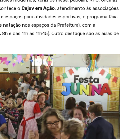
acontece o
Cejuv em Ação
, atendimento às associações
 espaços para atividades esportivas, o programa Raia
de natação nos espaços da Prefeitura), com a
s 8h e das 11h às 11h45). Outro destaque são as aulas de