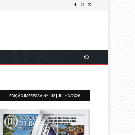
EDIÇÃO IMPRESSA Nº 145 | JULHO/2026