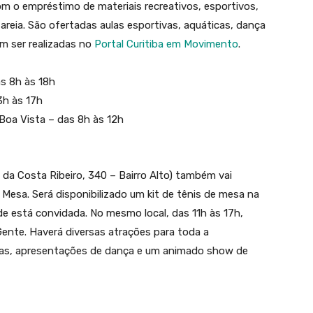
 o empréstimo de materiais recreativos, esportivos,
 areia. São ofertadas aulas esportivas, aquáticas, dança
em ser realizadas no
Portal Curitiba em Movimento
.
s 8h às 18h
3h às 17h
Boa Vista – das 8h às 12h
da Costa Ribeiro, 340 – Bairro Alto) também vai
Mesa. Será disponibilizado um kit de tênis de mesa na
e está convidada. No mesmo local, das 11h às 17h,
Gente. Haverá diversas atrações para toda a
iras, apresentações de dança e um animado show de