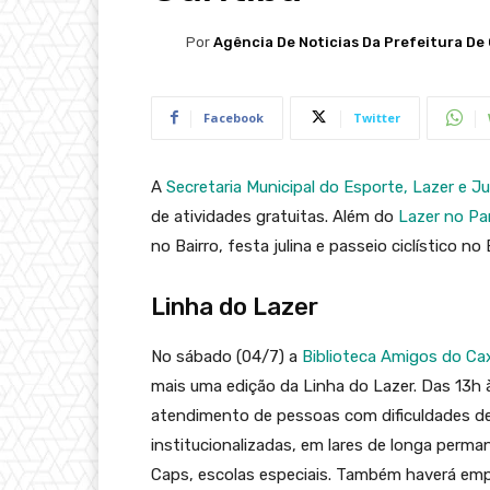
Por
Agência De Noticias Da Prefeitura De 
Facebook
Twitter
A
Secretaria Municipal do Esporte, Lazer e J
de atividades gratuitas. Além do
Lazer no Pa
no Bairro, festa julina e passeio ciclístico no
Linha do Lazer
No sábado (04/7) a
Biblioteca Amigos do Ca
mais uma edição da Linha do Lazer. Das 13h 
atendimento de pessoas com dificuldades de
institucionalizadas, em lares de longa perm
Caps, escolas especiais. Também haverá empr