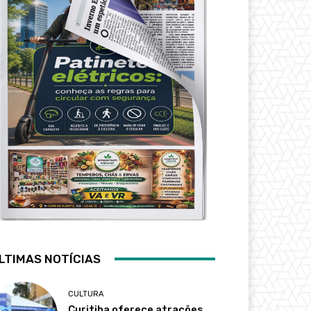
LTIMAS NOTÍCIAS
CULTURA
Curitiba oferece atrações