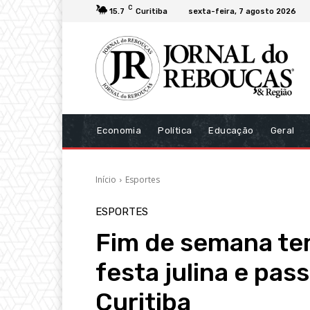
C
15.7
Curitiba
sexta-feira, 7 agosto 2026
Economia
Política
Educação
Geral
Início
Esportes
ESPORTES
Fim de semana tem
festa julina e pass
Curitiba