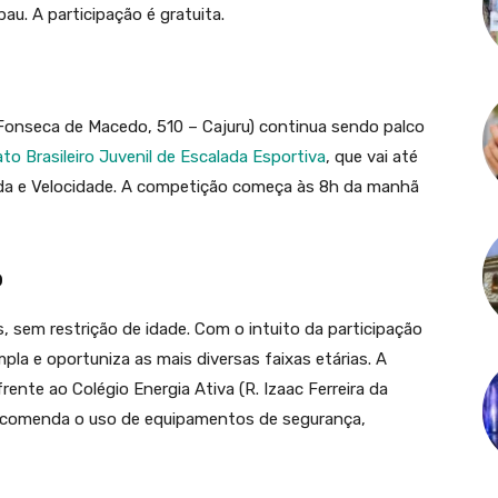
au. A participação é gratuita.
Fonseca de Macedo, 510 – Cajuru) continua sendo palco
o Brasileiro Juvenil de Escalada Esportiva
, que vai até
ada e Velocidade. A competição começa às 8h da manhã
o
 sem restrição de idade. Com o intuito da participação
mpla e oportuniza as mais diversas faixas etárias. A
ente ao Colégio Energia Ativa (R. Izaac Ferreira da
 recomenda o uso de equipamentos de segurança,