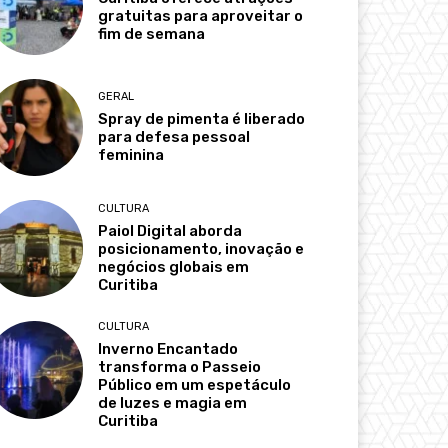
gratuitas para aproveitar o
fim de semana
GERAL
Spray de pimenta é liberado
para defesa pessoal
feminina
CULTURA
Paiol Digital aborda
posicionamento, inovação e
negócios globais em
Curitiba
CULTURA
Inverno Encantado
transforma o Passeio
Público em um espetáculo
de luzes e magia em
Curitiba