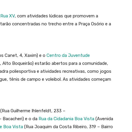
 Rua XV
, com atividades lúdicas que promovem a
starão concentradas no trecho entre a Praça Osório e a
s Canet, 4, Xaxim) e o
Centro da Juventude
, Alto Boqueirão) estarão abertos para a comunidade,
dra poliesportiva e atividades recreativas, como jogos
gue, tênis de campo e voleibol. As atividades começam
(Rua Guilherme Ihlenfeldt, 233 –
– Bacacheri) e o da
Rua da Cidadania Boa Vista
(Avenida
e Boa Vista
(Rua Joaquim da Costa Ribeiro, 319 – Bairro