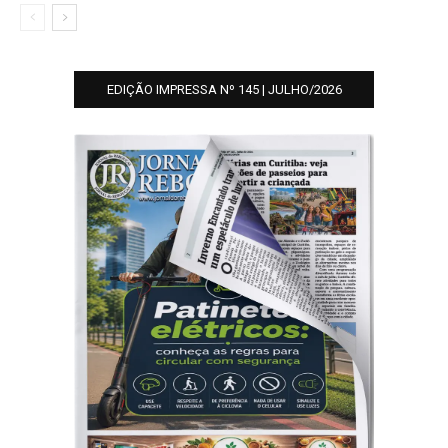
EDIÇÃO IMPRESSA Nº 145 | JULHO/2026