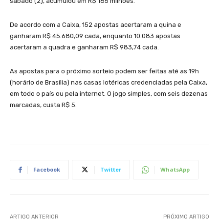
sábado (2), acumulou em R$ 185 milhões.
De acordo com a Caixa, 152 apostas acertaram a quina e
ganharam R$ 45.680,09 cada, enquanto 10.083 apostas
acertaram a quadra e ganharam R$ 983,74 cada.
As apostas para o próximo sorteio podem ser feitas até as 19h
(horário de Brasília) nas casas lotéricas credenciadas pela Caixa,
em todo o país ou pela internet. O jogo simples, com seis dezenas
marcadas, custa R$ 5.
Facebook
Twitter
WhatsApp
ARTIGO ANTERIOR
PRÓXIMO ARTIGO