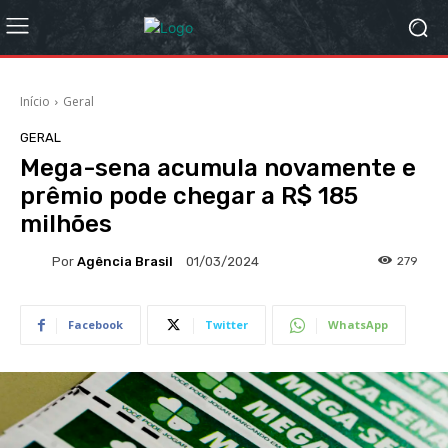
Início
Geral
GERAL
Mega-sena acumula novamente e
prêmio pode chegar a R$ 185
milhões
Por
Agência Brasil
279
01/03/2024
Facebook
Twitter
WhatsApp