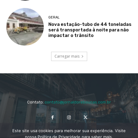
GERAL
Nova estação-tubo de 44 toneladas
será transportada à noite para não
impactar o trânsito
Carregar mais
Contato:
contato@jornaldoreboucas.com.br
Este site usa cookies para melhorar sua experiência. Visite
nossa Política de Privacidade para saber mais.