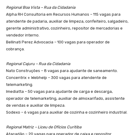
Regional Boa Vista – Rua da Cidadania
Alpha RH Consultoria em Recursos Humanos – 115 vagas para
atendente de padaria, auxiliar de limpeza, confeiteiro, salgadeiro,
gerente administrativo, cozinheiro, repositor de mercadorias e
vendedor interno.
Bellinati Perez Advocacia – 100 vagas para operador de
cobrança.
Regional Cajuru – Rua da Cidadania
Nato Construções – 8 vagas para ajudante de saneamento.
Concentrix + Webhelp – 300 vagas para atendente de
telemarketing.
Imediatta – 50 vagas para ajudante de carga e descarga,
operador de telemarketing, auxiliar de almoxarifado, assistente
de vendas e auxiliar de limpeza.
Sodexo – 6 vagas para auxiliar de cozinha e cozinheiro industrial.
Regional Matriz – Liceu de Ofícios Curitiba
Atacadão – 20 vagas para operador de caixa e repositor.