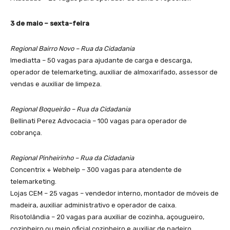
3 de maio – sexta-feira
Regional Bairro Novo – Rua da Cidadania
Imediatta – 50 vagas para ajudante de carga e descarga,
operador de telemarketing, auxiliar de almoxarifado, assessor de
vendas e auxiliar de limpeza.
Regional Boqueirão – Rua da Cidadania
Bellinati Perez Advocacia – 100 vagas para operador de
cobrança.
Regional Pinheirinho – Rua da Cidadania
Concentrix + Webhelp – 300 vagas para atendente de
telemarketing.
Lojas CEM – 25 vagas – vendedor interno, montador de móveis de
madeira, auxiliar administrativo e operador de caixa.
Risotolândia – 20 vagas para auxiliar de cozinha, açougueiro,
cozinheiro ou meio oficial cozinheiro e auxiliar de padeiro