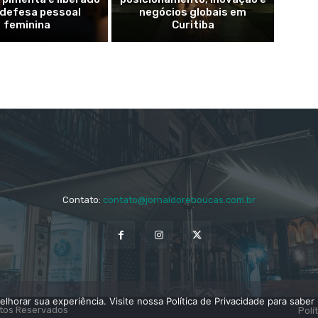
 defesa pessoal
negócios globais em
feminina
Curitiba
Contato:
contato@jornaldoreboucas.com.br
elhorar sua experiência. Visite nossa Política de Privacidade para saber 
itos Reservados
Polí