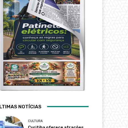
LTIMAS NOTÍCIAS
CULTURA
Curitiba oferece atrações