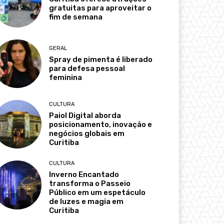
gratuitas para aproveitar o
fim de semana
GERAL
Spray de pimenta é liberado
para defesa pessoal
feminina
CULTURA
Paiol Digital aborda
posicionamento, inovação e
negócios globais em
Curitiba
CULTURA
Inverno Encantado
transforma o Passeio
Público em um espetáculo
de luzes e magia em
Curitiba