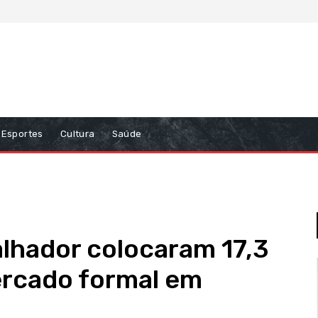
Esportes
Cultura
Saúde
lhador colocaram 17,3
ercado formal em