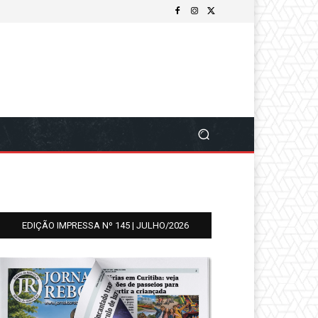
EDIÇÃO IMPRESSA Nº 145 | JULHO/2026