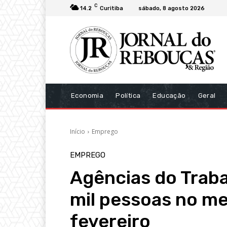
C
14.2
Curitiba
sábado, 8 agosto 2026
Economia
Política
Educação
Geral
Início
Emprego
EMPREGO
Agências do Traba
mil pessoas no m
fevereiro