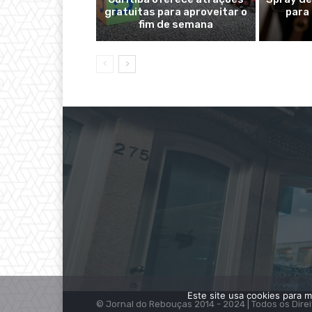
gratuitas para aproveitar o
para
fim de semana
Este site usa cookies para m
© Jornal do Rebouças 2014 - 2024 | Todos os Dire