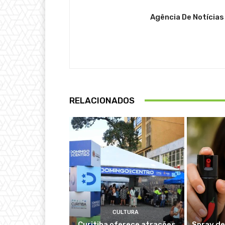
Agência De Notícias
RELACIONADOS
CULTURA
Curitiba oferece atrações
Spray de