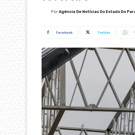
Por
Agência De Notícias Do Estado Do Par
Facebook
Twitter