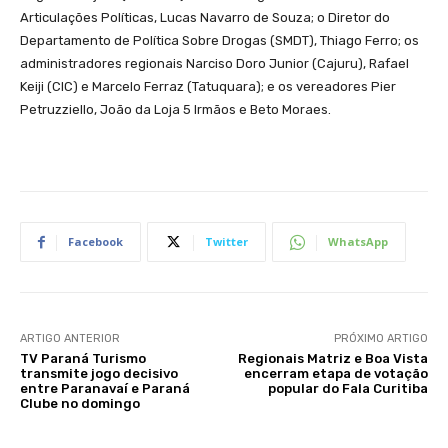
Articulações Políticas, Lucas Navarro de Souza; o Diretor do
Departamento de Política Sobre Drogas (SMDT), Thiago Ferro; os
administradores regionais Narciso Doro Junior (Cajuru), Rafael
Keiji (CIC) e Marcelo Ferraz (Tatuquara); e os vereadores Pier
Petruzziello, João da Loja 5 Irmãos e Beto Moraes.
Facebook
Twitter
WhatsApp
ARTIGO ANTERIOR
PRÓXIMO ARTIGO
TV Paraná Turismo
Regionais Matriz e Boa Vista
transmite jogo decisivo
encerram etapa de votação
entre Paranavaí e Paraná
popular do Fala Curitiba
Clube no domingo