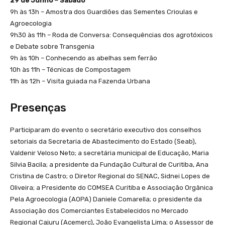
29 de Junho – Sábado
9h às 13h – Amostra dos Guardiões das Sementes Crioulas e
Agroecologia
9h30 às 11h – Roda de Conversa: Consequências dos agrotóxicos
e Debate sobre Transgenia
9h às 10h – Conhecendo as abelhas sem ferrão
10h às 11h – Técnicas de Compostagem
11h às 12h – Visita guiada na Fazenda Urbana
Presenças
Participaram do evento o secretário executivo dos conselhos
setoriais da Secretaria de Abastecimento do Estado (Seab),
Valdenir Veloso Neto; a secretária municipal de Educação, Maria
Silvia Bacila; a presidente da Fundação Cultural de Curitiba, Ana
Cristina de Castro; o Diretor Regional do SENAC, Sidnei Lopes de
Oliveira; a Presidente do COMSEA Curitiba e Associação Orgânica
Pela Agroecologia (AOPA) Daniele Comarella; o presidente da
Associação dos Comerciantes Estabelecidos no Mercado
Regional Cajuru (Acemerc), João Evangelista Lima; o Assessor de