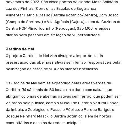
novembro de 2023. São cinco pontos na cidade: Mesa Solidária
Luz dos Pinhais (Centro), as Escolas de Segurança
Alimentar Patrícia Casillo (Jardim Botânico/Centro), Dom Bosco
(Campo do Santana) e Vila Agrícola (Cajuru), além da Cozinha do
Centro POP Plínio Tourinho (Rebouças). São 1.100 refeições
diárias para pessoas em situação de vulnerabilidade.
Jardins de Mel
O projeto Jardins de Mel visa divulgar a importância da
preservação das abelhas nativas sem ferrão, responsáveis pela
polinização de cerca de 90% das plantas brasileiras.
Os Jardins de Mel vêm se expandido pelas áreas verdes de
Curitiba. Já são mais de 80 locais na cidade com caixas que
abrigam colônias de abelhas nativas sem ferrão, que podem ser
visitados pelo público, como o Museu de História Natural Capão
da Imbuia, o Zoológico, o Passeio Público, o Parque Barigui, o
Bosque Reinhard Maack, o Jardim Botânico, além de hortas
comunitárias e escolas da rede municipal.