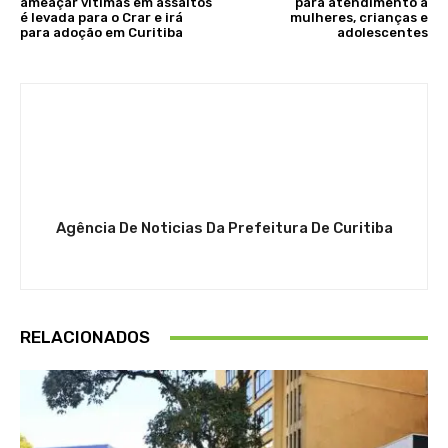
ameaçar vítimas em assaltos
para atendimento a
é levada para o Crar e irá
mulheres, crianças e
para adoção em Curitiba
adolescentes
Agência De Noticias Da Prefeitura De Curitiba
RELACIONADOS