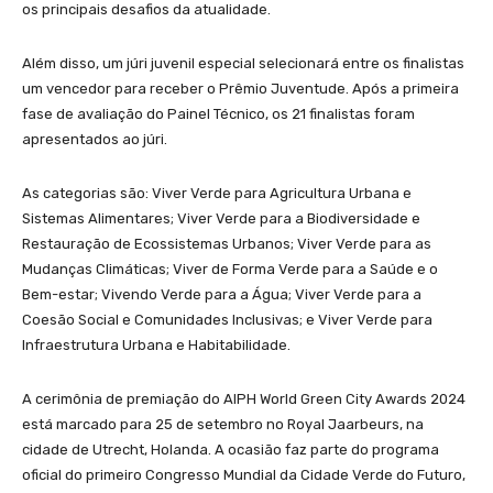
os principais desafios da atualidade.
Além disso, um júri juvenil especial selecionará entre os finalistas
um vencedor para receber o Prêmio Juventude. Após a primeira
fase de avaliação do Painel Técnico, os 21 finalistas foram
apresentados ao júri.
As categorias são: Viver Verde para Agricultura Urbana e
Sistemas Alimentares; Viver Verde para a Biodiversidade e
Restauração de Ecossistemas Urbanos; Viver Verde para as
Mudanças Climáticas; Viver de Forma Verde para a Saúde e o
Bem-estar; Vivendo Verde para a Água; Viver Verde para a
Coesão Social e Comunidades Inclusivas; e Viver Verde para
Infraestrutura Urbana e Habitabilidade.
A cerimônia de premiação do AIPH World Green City Awards 2024
está marcado para 25 de setembro no Royal Jaarbeurs, na
cidade de Utrecht, Holanda. A ocasião faz parte do programa
oficial do primeiro Congresso Mundial da Cidade Verde do Futuro,