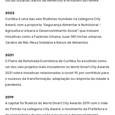
hortas urbanas, Banco de Alimentos e Armazém da Família.
2022
Curitiba é uma das seis finalistas mundiais na categoria City
Award, com a proposta “Segurança Alimentar e Nutricional –
Agricultura Urbana e Desenvolvimento Social”, que incluem
iniciativas como a Fazenda Urbana, suas 145 hortas urbanas,
Jardins de Mel, Mesa Solidária e Banco de Alimentos.
2021
O Plano de Retomada Econômica de Curitiba foi escolhido como
um dos seis projetos mais inovadores no World Smart City Awards
2021 sobre iniciativas relacionadas à covid-19, por contribuir para
o sucesso da transformação, adaptação ou resposta da cidade à
pandemia.
2019
A capital foi finalista do World Smart City Awards 2019 com o Vale
do Pinhão na categoria City Award, o movimento da Prefeitura e
do ecossistema de inovação para levar o desenvolvimento