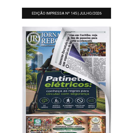
EDIÇÃO IMPRESSA Nº 145 | JULHO/2026