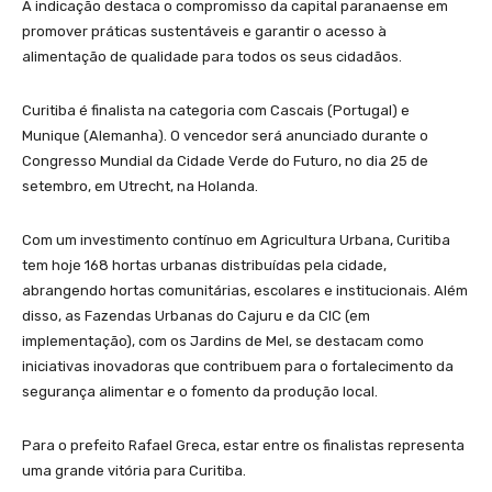
A indicação destaca o compromisso da capital paranaense em
promover práticas sustentáveis e garantir o acesso à
alimentação de qualidade para todos os seus cidadãos.
Curitiba é finalista na categoria com Cascais (Portugal) e
Munique (Alemanha). O vencedor será anunciado durante o
Congresso Mundial da Cidade Verde do Futuro, no dia 25 de
setembro, em Utrecht, na Holanda.
Com um investimento contínuo em Agricultura Urbana, Curitiba
tem hoje 168 hortas urbanas distribuídas pela cidade,
abrangendo hortas comunitárias, escolares e institucionais. Além
disso, as Fazendas Urbanas do Cajuru e da CIC (em
implementação), com os Jardins de Mel, se destacam como
iniciativas inovadoras que contribuem para o fortalecimento da
segurança alimentar e o fomento da produção local.
Para o prefeito Rafael Greca, estar entre os finalistas representa
uma grande vitória para Curitiba.