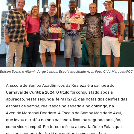
Edison Bueno e Altamir Jorge Lemos, Escola Mocidade Azul. Foto Cido Marques/FCC
A Escola de Samba Acadêmicos da Realeza é a campeã do
Carnaval de Curitiba 2024. O título foi conquistado após a
apuração, nesta segunda-feira (12/2), das notas dos desfiles das
escolas de samba, realizados no sábado e no domingo, na
Avenida Marechal Deodoro. A Escola de Samba Mocidade Azul,
que levou o troféu no ano passado, ficou na segunda posição,
como vice-campeã. Em terceiro ficou a novata Deixa Falar, que
em seu segundo desfile já despontou como candidata