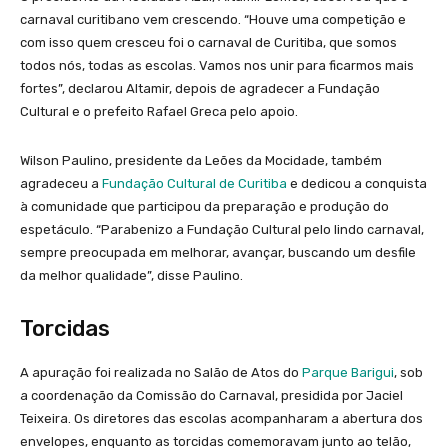
carnaval curitibano vem crescendo. “Houve uma competição e
com isso quem cresceu foi o carnaval de Curitiba, que somos
todos nós, todas as escolas. Vamos nos unir para ficarmos mais
fortes”, declarou Altamir, depois de agradecer a Fundação
Cultural e o prefeito Rafael Greca pelo apoio.
Wilson Paulino, presidente da Leões da Mocidade, também
agradeceu a
Fundação Cultural de Curitiba
e dedicou a conquista
à comunidade que participou da preparação e produção do
espetáculo. “Parabenizo a Fundação Cultural pelo lindo carnaval,
sempre preocupada em melhorar, avançar, buscando um desfile
da melhor qualidade”, disse Paulino.
Torcidas
A apuração foi realizada no Salão de Atos do
Parque Barigui
, sob
a coordenação da Comissão do Carnaval, presidida por Jaciel
Teixeira. Os diretores das escolas acompanharam a abertura dos
envelopes, enquanto as torcidas comemoravam junto ao telão,