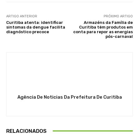
ARTIGO ANTERIOR
PRÓXIMO ARTIGO
Curitiba atenta: identificar
Armazéns da Família de
sintomas da dengue facilita
Curitiba têm produtos em
diagnóstico precoce
conta para repor as energias
pós-carnaval
Agência De Noticias Da Prefeitura De Curitiba
RELACIONADOS