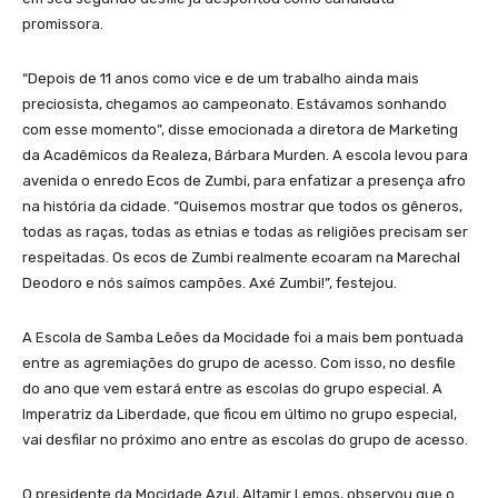
promissora.
“Depois de 11 anos como vice e de um trabalho ainda mais
preciosista, chegamos ao campeonato. Estávamos sonhando
com esse momento”, disse emocionada a diretora de Marketing
da Acadêmicos da Realeza, Bárbara Murden. A escola levou para
avenida o enredo Ecos de Zumbi, para enfatizar a presença afro
na história da cidade. “Quisemos mostrar que todos os gêneros,
todas as raças, todas as etnias e todas as religiões precisam ser
respeitadas. Os ecos de Zumbi realmente ecoaram na Marechal
Deodoro e nós saímos campões. Axé Zumbi!”, festejou.
A Escola de Samba Leões da Mocidade foi a mais bem pontuada
entre as agremiações do grupo de acesso. Com isso, no desfile
do ano que vem estará entre as escolas do grupo especial. A
Imperatriz da Liberdade, que ficou em último no grupo especial,
vai desfilar no próximo ano entre as escolas do grupo de acesso.
O presidente da Mocidade Azul, Altamir Lemos, observou que o