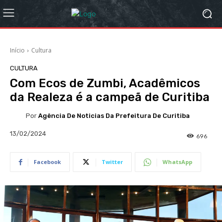
Início
Cultura
CULTURA
Com Ecos de Zumbi, Acadêmicos
da Realeza é a campeã de Curitiba
Por
Agência De Noticias Da Prefeitura De Curitiba
13/02/2024
696
Facebook
Twitter
WhatsApp